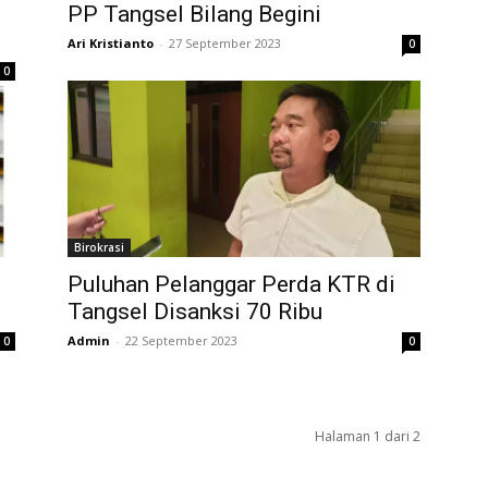
PP Tangsel Bilang Begini
Ari Kristianto
-
27 September 2023
0
0
Birokrasi
Puluhan Pelanggar Perda KTR di
Tangsel Disanksi 70 Ribu
Admin
-
22 September 2023
0
0
Halaman 1 dari 2