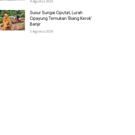
4 Agustus 2026
Susur Sungai Ciputat, Lurah
Cipayung Temukan ‘Biang Kerok’
Banjir
3 Agustus 2026