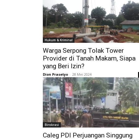
Hukum & Kriminal
Warga Serpong Tolak Tower
Provider di Tanah Makam, Siapa
yang Beri Izin?
Dion Prasetyo
-
28 Mei 2024
Birokrasi
Caleg PDI Perjuangan Singgung