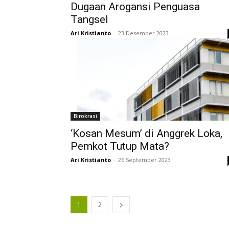
Dugaan Arogansi Penguasa
Tangsel
Ari Kristianto
-
23 Desember 2023
Birokrasi
‘Kosan Mesum’ di Anggrek Loka,
Pemkot Tutup Mata?
Ari Kristianto
-
26 September 2023
1
2