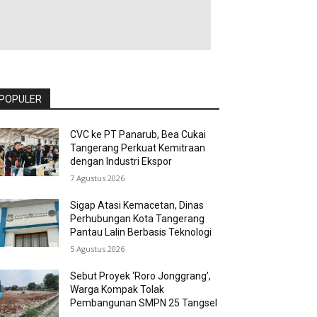
POPULER
CVC ke PT Panarub, Bea Cukai
Tangerang Perkuat Kemitraan
dengan Industri Ekspor
7 Agustus 2026
Sigap Atasi Kemacetan, Dinas
Perhubungan Kota Tangerang
Pantau Lalin Berbasis Teknologi
5 Agustus 2026
Sebut Proyek ‘Roro Jonggrang’,
Warga Kompak Tolak
Pembangunan SMPN 25 Tangsel