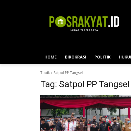
HOME
BIROKRASI
POLITIK
HUKU
Topik
Satpol PP Tangsel
Tag:
Satpol PP Tangsel