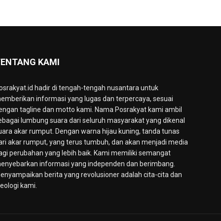
ENTANG KAMI
osrakyat.id hadir di tengah-tengah nusantara untuk
emberikan informasi yang lugas dan terpercaya, sesuai
engan tagline dan motto kami. Nama Posrakyat kami ambil
ebagai lumbung suara dari seluruh masyarakat yang dikenal
uara akar rumput. Dengan warna hijau kuning, tanda tunas
ari akar rumput, yang terus tumbuh, dan akan menjadi media
agi perubahan yang lebih baik. Kami memiliki semangat
enyebarkan informasi yang independen dan berimbang.
enyampaikan berita yang revolusioner adalah cita-cita dan
deologi kami.