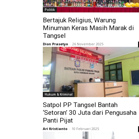
Politik
Bertajuk Religius, Warung
Minuman Keras Masih Marak di
Tangsel
Dion Prasetyo
-
26 November 2025
Hukum & Kriminal
Satpol PP Tangsel Bantah
‘Setoran’ 30 Juta dari Pengusaha
Panti Pijat
Ari Kristianto
-
10 Februari 2025