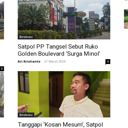
Birokrasi
Satpol PP Tangsel Sebut Ruko
Golden Boulevard ‘Surga Minol’
Ari Kristianto
-
21 Maret 2024
0
0
Birokrasi
Tanggapi ‘Kosan Mesum’, Satpol