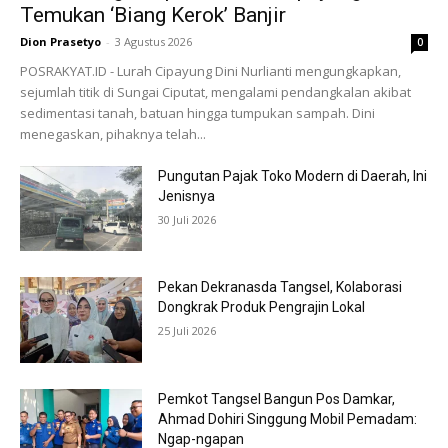
Temukan ‘Biang Kerok’ Banjir
Dion Prasetyo
-
3 Agustus 2026
0
POSRAKYAT.ID - Lurah Cipayung Dini Nurlianti mengungkapkan,
sejumlah titik di Sungai Ciputat, mengalami pendangkalan akibat
sedimentasi tanah, batuan hingga tumpukan sampah. Dini
menegaskan, pihaknya telah...
Pungutan Pajak Toko Modern di Daerah, Ini
Jenisnya
30 Juli 2026
Pekan Dekranasda Tangsel, Kolaborasi
Dongkrak Produk Pengrajin Lokal
25 Juli 2026
Pemkot Tangsel Bangun Pos Damkar,
Ahmad Dohiri Singgung Mobil Pemadam:
Ngap-ngapan