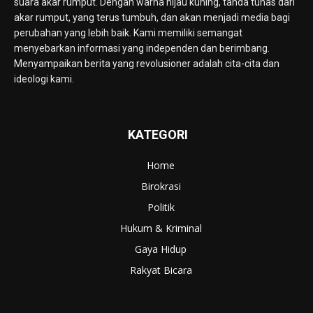
suara akar rumput. Dengan warna hijau kuning, tanda tunas dari
akar rumput, yang terus tumbuh, dan akan menjadi media bagi
perubahan yang lebih baik. Kami memiliki semangat
menyebarkan informasi yang independen dan berimbang.
Menyampaikan berita yang revolusioner adalah cita-cita dan
ideologi kami.
KATEGORI
Home
Birokrasi
Politik
Hukum & Kriminal
Gaya Hidup
Rakyat Bicara