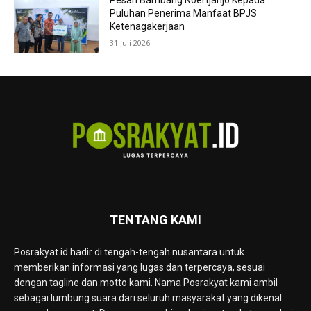
Pesan Bambang Noertjahjo Kepada
Puluhan Penerima Manfaat BPJS
Ketenagakerjaan
31 Juli 2026
TENTANG KAMI
Posrakyat.id hadir di tengah-tengah nusantara untuk
memberikan informasi yang lugas dan terpercaya, sesuai
dengan tagline dan motto kami. Nama Posrakyat kami ambil
sebagai lumbung suara dari seluruh masyarakat yang dikenal