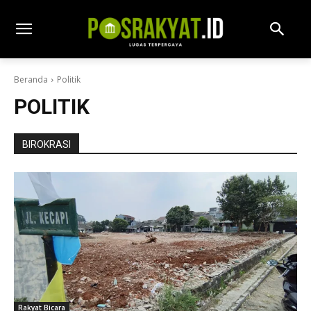
Beranda
Politik
POLITIK
BIROKRASI
Rakyat Bicara