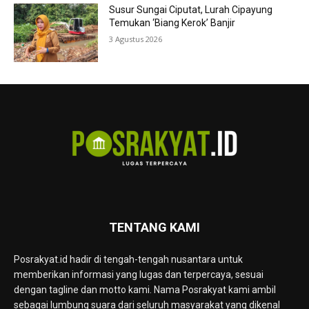
Susur Sungai Ciputat, Lurah Cipayung
Temukan ‘Biang Kerok’ Banjir
3 Agustus 2026
TENTANG KAMI
Posrakyat.id hadir di tengah-tengah nusantara untuk
memberikan informasi yang lugas dan terpercaya, sesuai
dengan tagline dan motto kami. Nama Posrakyat kami ambil
sebagai lumbung suara dari seluruh masyarakat yang dikenal