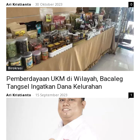
Ari Kristianto
-
30 Oktober 2023
0
Birokrasi
Pemberdayaan UKM di Wilayah, Bacaleg
Tangsel Ingatkan Dana Kelurahan
Ari Kristianto
-
15 September 2023
1