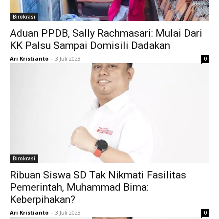
Birokrasi
Aduan PPDB, Sally Rachmasari: Mulai Dari
KK Palsu Sampai Domisili Dadakan
Ari Kristianto
-
3 Juli 2023
0
Birokrasi
Ribuan Siswa SD Tak Nikmati Fasilitas
Pemerintah, Muhammad Bima:
Keberpihakan?
Ari Kristianto
-
3 Juli 2023
0