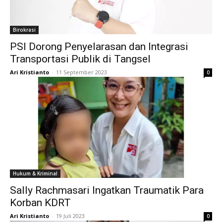
Birokrasi
PSI Dorong Penyelarasan dan Integrasi
Transportasi Publik di Tangsel
Ari Kristianto
-
11 September 2023
0
Hukum & Kriminal
Sally Rachmasari Ingatkan Traumatik Para
Korban KDRT
Ari Kristianto
-
19 Juli 2023
0