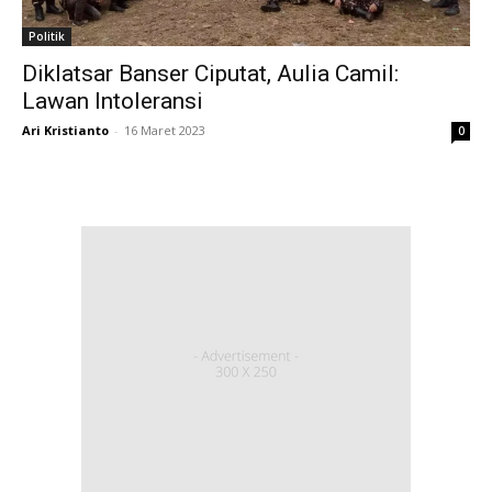
Politik
Diklatsar Banser Ciputat, Aulia Camil:
Lawan Intoleransi
Ari Kristianto
-
16 Maret 2023
0