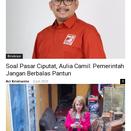
Birokrasi
Soal Pasar Ciputat, Aulia Camil: Pemerintah
Jangan Berbalas Pantun
Ari Kristianto
-
6 Juli 2023
0