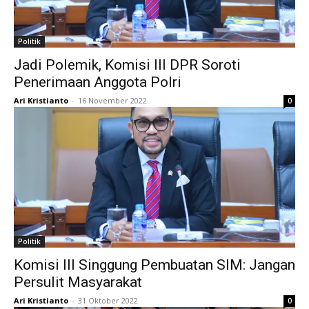
Politik
Jadi Polemik, Komisi III DPR Soroti
Penerimaan Anggota Polri
Ari Kristianto
-
16 November 2022
0
Politik
Komisi III Singgung Pembuatan SIM: Jangan
Persulit Masyarakat
Ari Kristianto
-
31 Oktober 2022
0