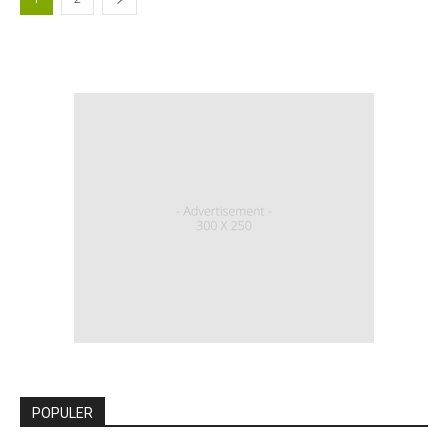
POPULER