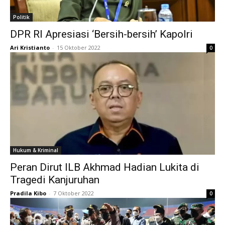
Politik
DPR RI Apresiasi ‘Bersih-bersih’ Kapolri
Ari Kristianto
-
15 Oktober 2022
0
Hukum & Kriminal
Peran Dirut ILB Akhmad Hadian Lukita di
Tragedi Kanjuruhan
Pradila Kibo
-
7 Oktober 2022
0