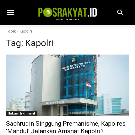
Topik
Kapolri
Tag:
Kapolri
Hukum & Kriminal
Sachrudin Singgung Premanisme, Kapolres
‘Mandul’ Jalankan Amanat Kapolri?