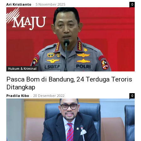
Ari Kristianto
-
5 November 2025
0
Hukum & Kriminal
Pasca Bom di Bandung, 24 Terduga Teroris
Ditangkap
Pradila Kibo
-
20 Desember 2022
0