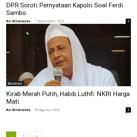
DPR Soroti Pernyataan Kapolri Soal Ferdi
Sambo
Ari Kristianto
-
1 September 2022
0
Birokrasi
Kirab Merah Putih, Habib Luthfi: NKRI Harga
Mati
Ari Kristianto
-
29 Agustus 2022
0
1
2