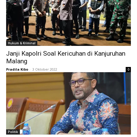
Hukum & Kriminal
Janji Kapolri Soal Kericuhan di Kanjuruhan
Malang
Pradila Kibo
-
3 Oktober 2022
0
Politik