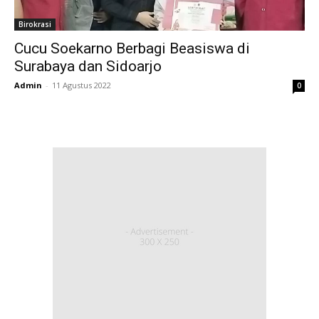
Birokrasi
Cucu Soekarno Berbagi Beasiswa di
Surabaya dan Sidoarjo
Admin
-
11 Agustus 2022
0