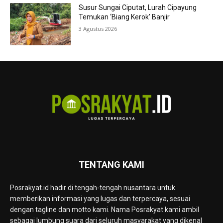
Susur Sungai Ciputat, Lurah Cipayung
Temukan ‘Biang Kerok’ Banjir
3 Agustus 2026
TENTANG KAMI
Posrakyat.id hadir di tengah-tengah nusantara untuk
memberikan informasi yang lugas dan terpercaya, sesuai
dengan tagline dan motto kami. Nama Posrakyat kami ambil
sebagai lumbung suara dari seluruh masyarakat yang dikenal