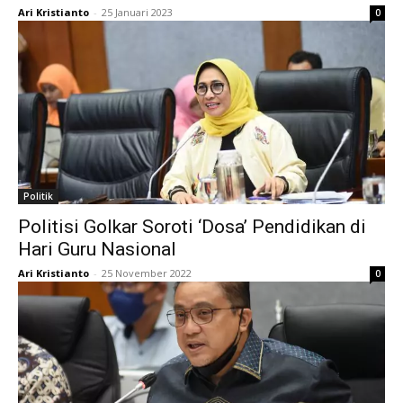
Ari Kristianto
-
25 Januari 2023
0
Politik
Politisi Golkar Soroti ‘Dosa’ Pendidikan di
Hari Guru Nasional
Ari Kristianto
-
25 November 2022
0