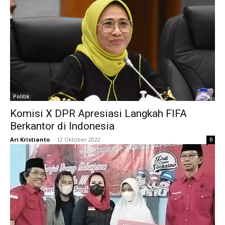
Politik
Komisi X DPR Apresiasi Langkah FIFA
Berkantor di Indonesia
Ari Kristianto
-
12 Oktober 2022
0