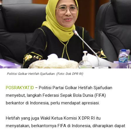
Politisi Golkar Hetifah Sjaifudian. (Foto: Dok DPR RI)
POSRAKYAT.ID
– Politisi Partai Golkar Hetifah Sjaifudian
menyebut, langkah Federasi Sepak Bola Dunia (FIFA)
berkantor di Indonesia, perlu mendapat apresiasi.
Hetifah yang juga Wakil Ketua Komisi X DPR RI itu
menyatakan, berkantornya FIFA di Indonesia, diharapkan dapat