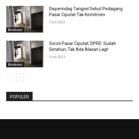
Disperindag Tangsel Sebut Pedagang
Pasar Ciputat Tak Komitmen
5 Juli 2023
Birokrasi
Soroti Pasar Ciputat, DPRD: Sudah
Setahun, Tak Ada Alasan Lagi!
3 Juli 2023
Birokrasi
POPULER