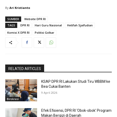
By
Ari Kristianto
SUMBER
Website DPR RI
TAGS
DPR RI
Hari Guru Nasional
Hetifah Sjaifudian
Komisi X DPR RI
Politisi Golkar
RELATED ARTICLES
KSAP DPR RI Lakukan Studi Tiru WBBM ke
Bea Cukai Banten
9 April 2026
Birokrasi
Efek Efisiensi, DPR RI ‘Obok-obok’ Program
Makan Bergizi di Daerah