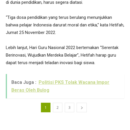
di dunia pendidikan, harus segera diatasi.
“Tiga dosa pendidikan yang terus berulang menunjukkan
bahwa pelajar Indonesia darurat moral dan etika,” kata Hetifah,
Jumat 25 November 2022.
Lebih lanjut, Hari Guru Nasional 2022 bertemakan “Serentak
Berinovasi, Wujudkan Merdeka Belajar”, Hetifah harap guru
dapat terus menjadi teladan inovasi bagi siswa.
Baca Juga :
Politisi PKS Tolak Wacana Impor
Beras Oleh Bulog
1
2
3