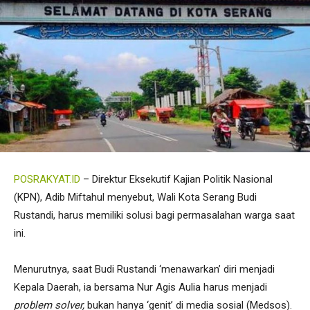
POSRAKYAT.ID
– Direktur Eksekutif Kajian Politik Nasional
(KPN), Adib Miftahul menyebut, Wali Kota Serang Budi
Rustandi, harus memiliki solusi bagi permasalahan warga saat
ini.
Menurutnya, saat Budi Rustandi ‘menawarkan’ diri menjadi
Kepala Daerah, ia bersama Nur Agis Aulia harus menjadi
problem solver,
bukan hanya ‘genit’ di media sosial (Medsos).