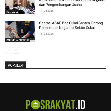
Aero Nusantara Indonesia, Bahas Regulasi
dan Pengembangan Usaha
17 Juli 2026
Birokrasi
Operasi ASAP Bea Cukai Banten, Dorong
Penerimaan Negara di Sektor Cukai
15 Juli 2026
Hukum & Kriminal
POPULER