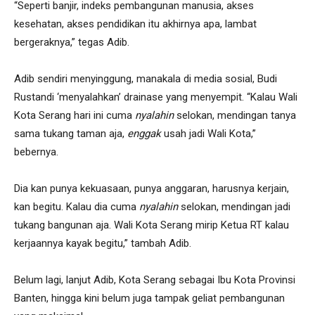
“Seperti banjir, indeks pembangunan manusia, akses
kesehatan, akses pendidikan itu akhirnya apa, lambat
bergeraknya,” tegas Adib.
Adib sendiri menyinggung, manakala di media sosial, Budi
Rustandi ‘menyalahkan’ drainase yang menyempit. “Kalau Wali
Kota Serang hari ini cuma
nyalahin
selokan, mendingan tanya
sama tukang taman aja,
enggak
usah jadi Wali Kota,”
bebernya.
Dia kan punya kekuasaan, punya anggaran, harusnya kerjain,
kan begitu. Kalau dia cuma
nyalahin
selokan, mendingan jadi
tukang bangunan aja. Wali Kota Serang mirip Ketua RT kalau
kerjaannya kayak begitu,” tambah Adib.
Belum lagi, lanjut Adib, Kota Serang sebagai Ibu Kota Provinsi
Banten, hingga kini belum juga tampak geliat pembangunan