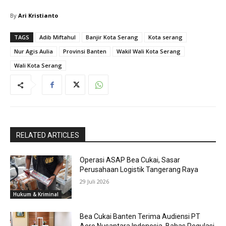
By
Ari Kristianto
TAGS
Adib Miftahul
Banjir Kota Serang
Kota serang
Nur Agis Aulia
Provinsi Banten
Wakil Wali Kota Serang
Wali Kota Serang
RELATED ARTICLES
Operasi ASAP Bea Cukai, Sasar
Perusahaan Logistik Tangerang Raya
29 Juli 2026
Hukum & Kriminal
Bea Cukai Banten Terima Audiensi PT