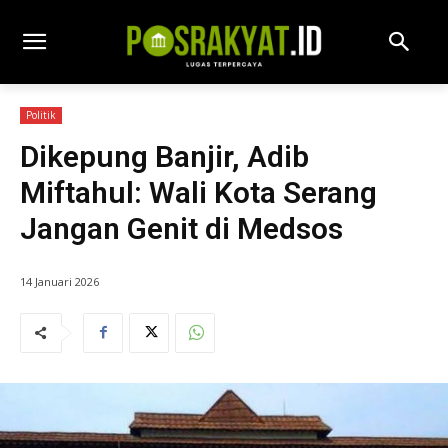
Politik
Dikepung Banjir, Adib
Miftahul: Wali Kota Serang
Jangan Genit di Medsos
14 Januari 2026