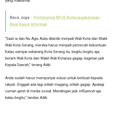
yang maksimal.
Baca Juga :
Pentingnya BPJS Ketenagakerjaan
Bagi Kaum Informal
“Saat ia dan Nu Agis Aulia dilantik menjadi Wali Kota dan Wakil
Wali Kota Serang, mereka harus menjadi pemecah kebuntuan.
Kalau sampai sekarang Kota Serang itu, begitu-begitu aja,
berarti Wali Kota dan Wakil Wali Kotanya gagap, kagetan jadi
Kepala Daerah,” terang Adib.
Anda sudah harus mempunyai solusi untuk berbuat kepada
rakyat.
Enggak
ada lagi istilah magang, istilah gagap. Apalagi
cuman genit di media sosial. Mendingan jadi
influencer
aja
kalau begitu,” tandas Adib.