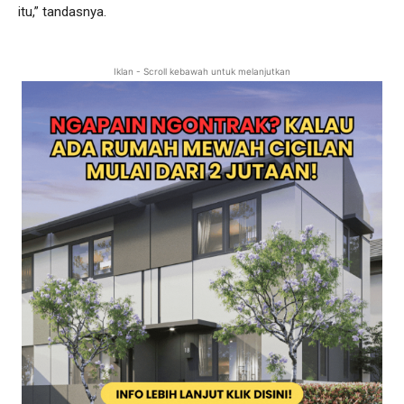
itu,” tandasnya.
Iklan - Scroll kebawah untuk melanjutkan