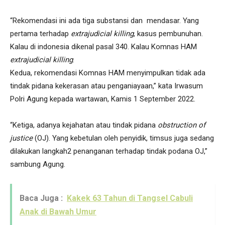
“Rekomendasi ini ada tiga substansi dan mendasar. Yang
pertama terhadap
extrajudicial killing
, kasus pembunuhan.
Kalau di indonesia dikenal pasal 340. Kalau Komnas HAM
extrajudicial killing
.
Kedua, rekomendasi Komnas HAM menyimpulkan tidak ada
tindak pidana kekerasan atau penganiayaan,” kata Irwasum
Polri Agung kepada wartawan, Kamis 1 September 2022.
“Ketiga, adanya kejahatan atau tindak pidana
obstruction of
justice
(OJ). Yang kebetulan oleh penyidik, timsus juga sedang
dilakukan langkah2 penanganan terhadap tindak podana OJ,”
sambung Agung.
Baca Juga :
Kakek 63 Tahun di Tangsel Cabuli
Anak di Bawah Umur