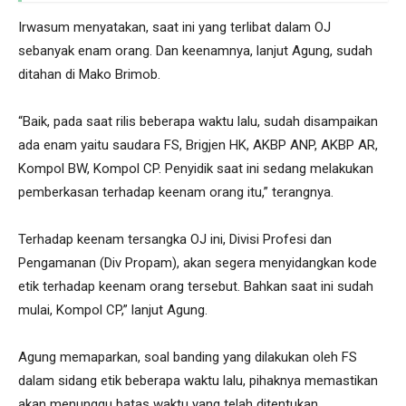
Irwasum menyatakan, saat ini yang terlibat dalam OJ
sebanyak enam orang. Dan keenamnya, lanjut Agung, sudah
ditahan di Mako Brimob.
“Baik, pada saat rilis beberapa waktu lalu, sudah disampaikan
ada enam yaitu saudara FS, Brigjen HK, AKBP ANP, AKBP AR,
Kompol BW, Kompol CP. Penyidik saat ini sedang melakukan
pemberkasan terhadap keenam orang itu,” terangnya.
Terhadap keenam tersangka OJ ini, Divisi Profesi dan
Pengamanan (Div Propam), akan segera menyidangkan kode
etik terhadap keenam orang tersebut. Bahkan saat ini sudah
mulai, Kompol CP,” lanjut Agung.
Agung memaparkan, soal banding yang dilakukan oleh FS
dalam sidang etik beberapa waktu lalu, pihaknya memastikan
akan menunggu batas waktu yang telah ditentukan.