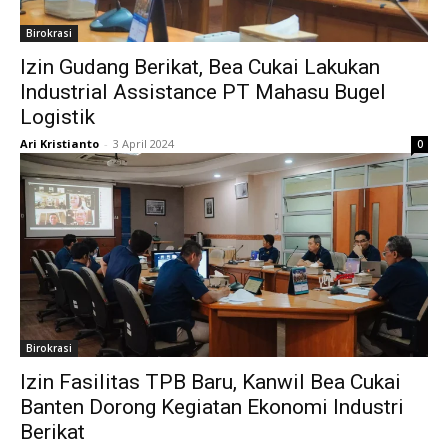
Birokrasi
Izin Gudang Berikat, Bea Cukai Lakukan
Industrial Assistance PT Mahasu Bugel
Logistik
Ari Kristianto
-
3 April 2024
0
Birokrasi
Izin Fasilitas TPB Baru, Kanwil Bea Cukai
Banten Dorong Kegiatan Ekonomi Industri
Berikat