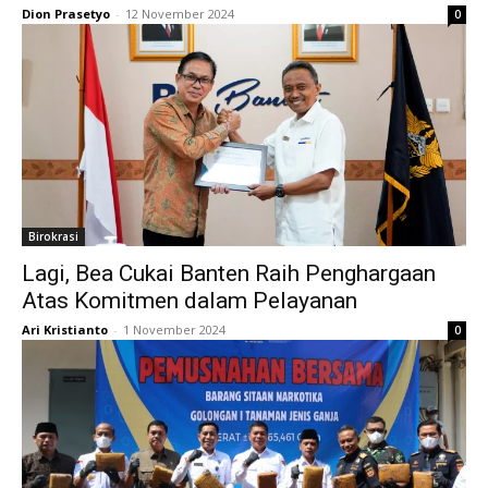
Dion Prasetyo
-
12 November 2024
0
Birokrasi
Lagi, Bea Cukai Banten Raih Penghargaan
Atas Komitmen dalam Pelayanan
Ari Kristianto
-
1 November 2024
0