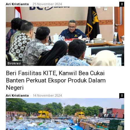
Ari Kristianto
-
25 November 2024
0
Birokrasi
Beri Fasilitas KITE, Kanwil Bea Cukai
Banten Perkuat Ekspor Produk Dalam
Negeri
Ari Kristianto
-
14 November 2024
0