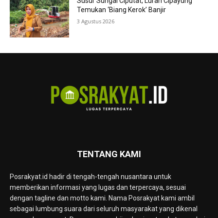
Susur Sungai Ciputat, Lurah Cipayung
Temukan ‘Biang Kerok’ Banjir
3 Agustus 2026
TENTANG KAMI
Posrakyat.id hadir di tengah-tengah nusantara untuk
memberikan informasi yang lugas dan terpercaya, sesuai
dengan tagline dan motto kami. Nama Posrakyat kami ambil
sebagai lumbung suara dari seluruh masyarakat yang dikenal