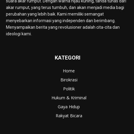
suara akar rumput. Dengan warna hijau kuning, tanda tunas dari
akar rumput, yang terus tumbuh, dan akan menjadi media bagi
perubahan yang lebih baik. Kami memiliki semangat
menyebarkan informasi yang independen dan berimbang.
Menyampaikan berita yang revolusioner adalah cita-cita dan
ideologi kami.
KATEGORI
Home
Birokrasi
Politik
Hukum & Kriminal
Gaya Hidup
Rakyat Bicara