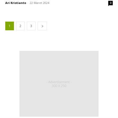
Ari Kristianto
-
22 Maret 2024
0
1
2
3