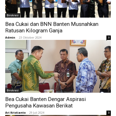
Birokrasi
Bea Cukai dan BNN Banten Musnahkan
Ratusan Kilogram Ganja
Admin
-
23 Oktober 2024
0
Birokrasi
Bea Cukai Banten Dengar Aspirasi
Pengusaha Kawasan Berikat
Ari Kristianto
-
29 Juli 2024
0