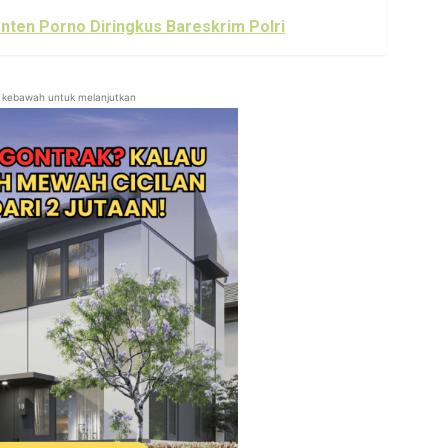
ten Porno Diringkus Bareskrim Polri
ll kebawah untuk melanjutkan