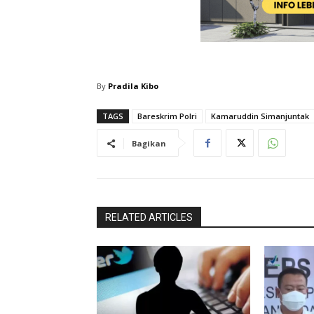
By
Pradila Kibo
TAGS
Bareskrim Polri
Kamaruddin Simanjuntak
Bagikan
RELATED ARTICLES