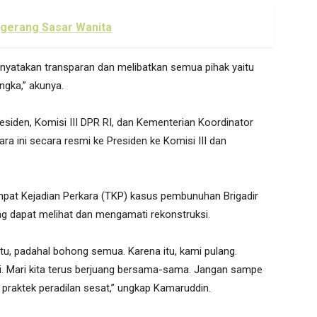
ngerang Sasar Wanita
yatakan transparan dan melibatkan semua pihak yaitu
ngka,” akunya.
iden, Komisi III DPR RI, dan Kementerian Koordinator
a ini secara resmi ke Presiden ke Komisi III dan
pat Kejadian Perkara (TKP) kasus pembunuhan Brigadir
ang dapat melihat dan mengamati rekonstruksi.
u, padahal bohong semua. Karena itu, kami pulang.
. Mari kita terus berjuang bersama-sama. Jangan sampe
 praktek peradilan sesat,” ungkap Kamaruddin.