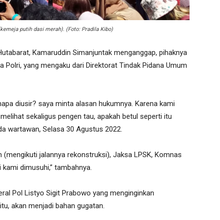
emeja putih dasi merah). (Foto: Pradila Kibo)
utabarat, Kamaruddin Simanjuntak menganggap, pihaknya
ta Polri, yang mengaku dari Direktorat Tindak Pidana Umum
Kenapa diusir? saya minta alasan hukumnya. Karena kami
elihat sekaligus pengen tau, apakah betul seperti itu
ada wartawan, Selasa 30 Agustus 2022.
 (mengikuti jalannya rekonstruksi), Jaksa LPSK, Komnas
i kami dimusuhi,” tambahnya.
ral Pol Listyo Sigit Prabowo yang menginginkan
tu, akan menjadi bahan gugatan.