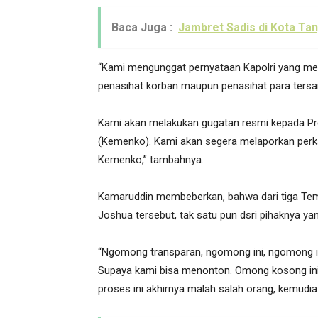
Baca Juga :
Jambret Sadis di Kota Ta
“Kami mengunggat pernyataan Kapolri yang men
penasihat korban maupun penasihat para tersa
Kami akan melakukan gugatan resmi kepada Pres
(Kemenko). Kami akan segera melaporkan perkar
Kemenko,” tambahnya.
Kamaruddin membeberkan, bahwa dari tiga Tem
Joshua tersebut, tak satu pun dsri pihaknya y
“Ngomong transparan, ngomong ini, ngomong it
Supaya kami bisa menonton. Omong kosong ini
proses ini akhirnya malah salah orang, kemudia