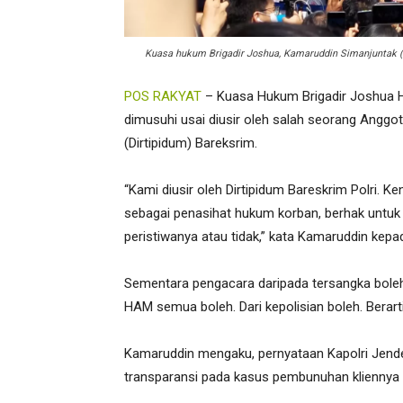
Kuasa hukum Brigadir Joshua, Kamaruddin Simanjuntak (k
POS RAKYAT
– Kuasa Hukum Brigadir Joshua H
dimusuhi usai diusir oleh salah seorang Anggo
(Dirtipidum) Bareksrim.
“Kami diusir oleh Dirtipidum Bareskrim Polri. 
sebagai penasihat hukum korban, berhak untuk m
peristiwanya atau tidak,” kata Kamaruddin kep
Sementara pengacara daripada tersangka boleh
HAM semua boleh. Dari kepolisian boleh. Berart
Kamaruddin mengaku, pernyataan Kapolri Jende
transparansi pada kasus pembunuhan kliennya i