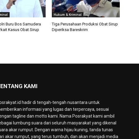
minal
Hukum & Kriminal
olri Buru Bos Samudera
Tiga Perusahaan Produksi Obat Sirup
rkait Kasus Obat Sirup
Diperiksa Bareskrim
ENTANG KAMI
osrakyat.id hadir di tengah-tengah nusantara untuk
emberikan informasi yang lugas dan terpercaya, sesuai
engan tagline dan motto kami. Nama Posrakyat kami ambil
ebagai lumbung suara dari seluruh masyarakat yang dikenal
uara akar rumput. Dengan warna hijau kuning, tanda tunas
ari akar rumput, yang terus tumbuh, dan akan menjadi media