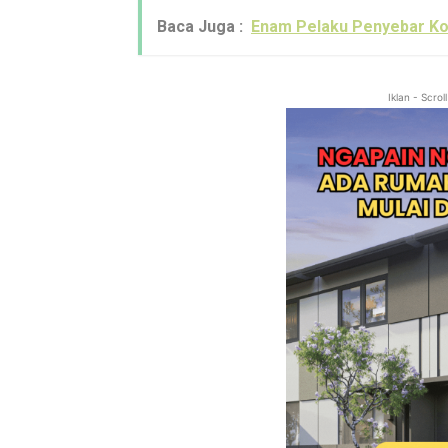
Baca Juga :
Enam Pelaku Penyebar Kon
Iklan - Scro