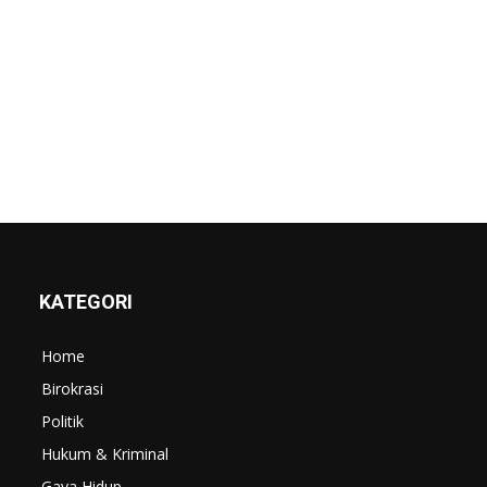
KATEGORI
Home
Birokrasi
Politik
Hukum & Kriminal
Gaya Hidup