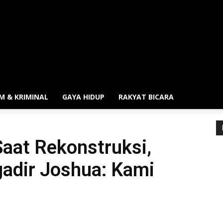
M & KRIMINAL
GAYA HIDUP
RAKYAT BICARA
Saat Rekonstruksi,
adir Joshua: Kami