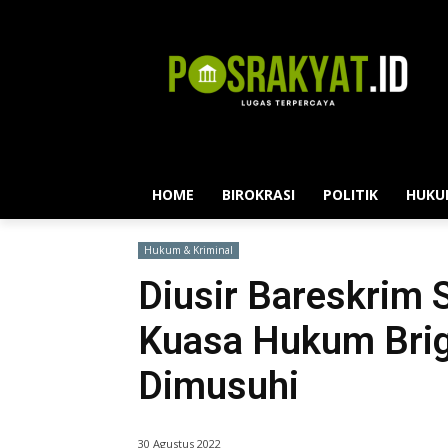
HOME
BIROKRASI
POLITIK
HUKU
Hukum & Kriminal
Diusir Bareskrim 
Kuasa Hukum Brig
Dimusuhi
30 Agustus 2022