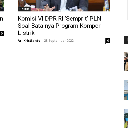
Politik
an
Komisi VI DPR RI ‘Semprit’ PLN
Soal Batalnya Program Kompor
Listrik
0
Ari Kristianto
-
28 September 2022
0