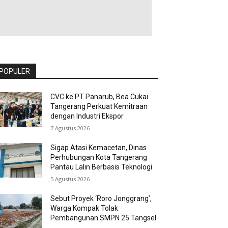
POPULER
CVC ke PT Panarub, Bea Cukai
Tangerang Perkuat Kemitraan
dengan Industri Ekspor
7 Agustus 2026
Sigap Atasi Kemacetan, Dinas
Perhubungan Kota Tangerang
Pantau Lalin Berbasis Teknologi
5 Agustus 2026
Sebut Proyek ‘Roro Jonggrang’,
Warga Kompak Tolak
Pembangunan SMPN 25 Tangsel