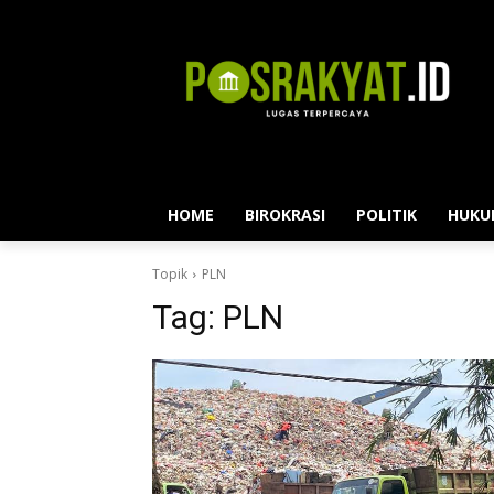
HOME
BIROKRASI
POLITIK
HUKU
Topik
PLN
Tag:
PLN