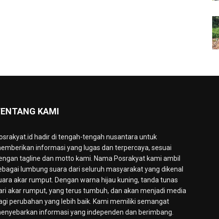
ENTANG KAMI
osrakyat.id hadir di tengah-tengah nusantara untuk
emberikan informasi yang lugas dan terpercaya, sesuai
engan tagline dan motto kami. Nama Posrakyat kami ambil
ebagai lumbung suara dari seluruh masyarakat yang dikenal
uara akar rumput. Dengan warna hijau kuning, tanda tunas
ari akar rumput, yang terus tumbuh, dan akan menjadi media
agi perubahan yang lebih baik. Kami memiliki semangat
enyebarkan informasi yang independen dan berimbang.