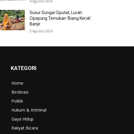
4 Agustus 2026
Susur Sungai Ciputat, Lurah
Cipayung Temukan ‘Biang Kerok’
Banjir
3 Agustus 2026
KATEGORI
Home
Birokrasi
Politik
Hukum & Kriminal
Gaya Hidup
Rakyat Bicara