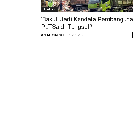
Birokrasi
‘Bakul’ Jadi Kendala Pembangun
PLTSa di Tangsel?
Ari Kristianto
-
2 Mei 2024