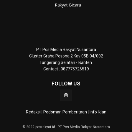
Rakyat Bicara
PT Pos Media Rakyat Nusantara
Cluster Graha Pesona 2 Kav 05B 04/002
Tangerang Selatan - Banten.
Contact : 087775726519
FOLLOW US
Redaksi
|
Pedoman Pemberitaan
|
Info Iklan
© 2022 posrakyat.id - PT Pos Media Rakyat Nusantara