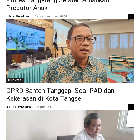
Predator Anak
Idris Ibrahim
-
18 September 2024
0
Birokrasi
DPRD Banten Tanggapi Soal PAD dan
Kekerasan di Kota Tangsel
Ari Kristianto
-
22 Juni 2023
0