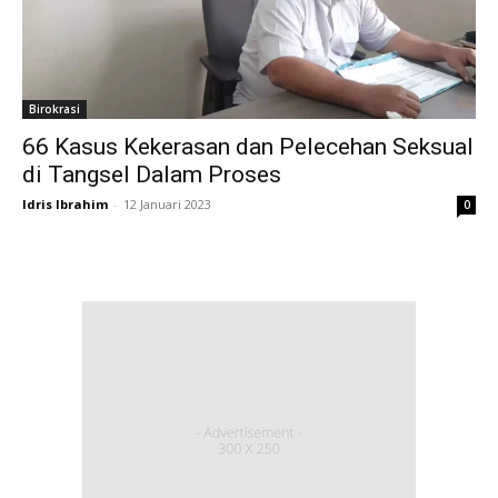
Birokrasi
66 Kasus Kekerasan dan Pelecehan Seksual
di Tangsel Dalam Proses
Idris Ibrahim
-
12 Januari 2023
0