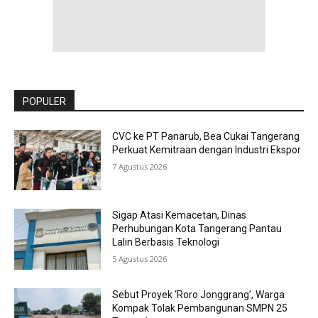
POPULER
CVC ke PT Panarub, Bea Cukai Tangerang
Perkuat Kemitraan dengan Industri Ekspor
7 Agustus 2026
Sigap Atasi Kemacetan, Dinas
Perhubungan Kota Tangerang Pantau
Lalin Berbasis Teknologi
5 Agustus 2026
Sebut Proyek ‘Roro Jonggrang’, Warga
Kompak Tolak Pembangunan SMPN 25