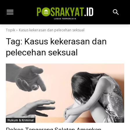
Topik
Kasus kekerasan dan pelecehan seksual
Tag:
Kasus kekerasan dan
pelecehan seksual
Hukum & Kriminal
Polres Tangerang Selatan Amankan