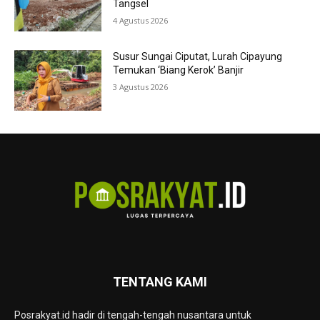
Tangsel
4 Agustus 2026
Susur Sungai Ciputat, Lurah Cipayung
Temukan ‘Biang Kerok’ Banjir
3 Agustus 2026
TENTANG KAMI
Posrakyat.id hadir di tengah-tengah nusantara untuk