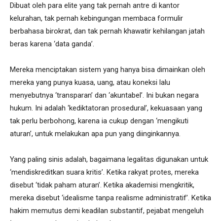
Dibuat oleh para elite yang tak pernah antre di kantor
kelurahan, tak pernah kebingungan membaca formulir
berbahasa birokrat, dan tak pernah khawatir kehilangan jatah
beras karena ‘data ganda’.
Mereka menciptakan sistem yang hanya bisa dimainkan oleh
mereka yang punya kuasa, uang, atau koneksi lalu
menyebutnya ‘transparan’ dan ‘akuntabel’. Ini bukan negara
hukum. Ini adalah ‘kediktatoran prosedural’, kekuasaan yang
tak perlu berbohong, karena ia cukup dengan ‘mengikuti
aturan’, untuk melakukan apa pun yang diinginkannya.
Yang paling sinis adalah, bagaimana legalitas digunakan untuk
‘mendiskreditkan suara kritis’. Ketika rakyat protes, mereka
disebut ‘tidak paham aturan’. Ketika akademisi mengkritik,
mereka disebut ‘idealisme tanpa realisme administratif’. Ketika
hakim memutus demi keadilan substantif, pejabat mengeluh