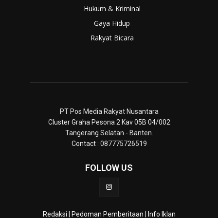
Hukum & Kriminal
Gaya Hidup
Rakyat Bicara
PT Pos Media Rakyat Nusantara
Cluster Graha Pesona 2 Kav 05B 04/002
Tangerang Selatan - Banten.
Contact : 087775726519
FOLLOW US
Redaksi
|
Pedoman Pemberitaan
|
Info Iklan