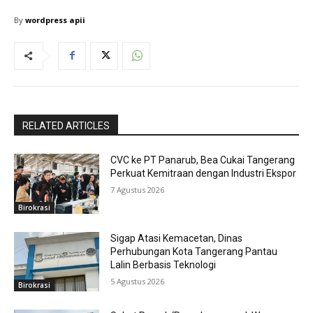
By
wordpress apii
RELATED ARTICLES
CVC ke PT Panarub, Bea Cukai Tangerang
Perkuat Kemitraan dengan Industri Ekspor
7 Agustus 2026
Birokrasi
Sigap Atasi Kemacetan, Dinas
Perhubungan Kota Tangerang Pantau
Lalin Berbasis Teknologi
5 Agustus 2026
Birokrasi