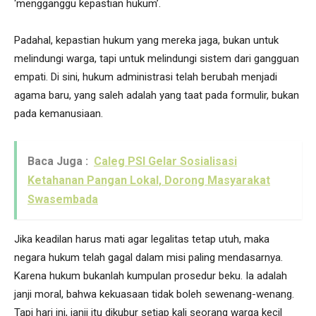
‘mengganggu kepastian hukum’.
Padahal, kepastian hukum yang mereka jaga, bukan untuk
melindungi warga, tapi untuk melindungi sistem dari gangguan
empati. Di sini, hukum administrasi telah berubah menjadi
agama baru, yang saleh adalah yang taat pada formulir, bukan
pada kemanusiaan.
Baca Juga :
Caleg PSI Gelar Sosialisasi
Ketahanan Pangan Lokal, Dorong Masyarakat
Swasembada
Jika keadilan harus mati agar legalitas tetap utuh, maka
negara hukum telah gagal dalam misi paling mendasarnya.
Karena hukum bukanlah kumpulan prosedur beku. Ia adalah
janji moral, bahwa kekuasaan tidak boleh sewenang-wenang.
Tapi hari ini, janji itu dikubur setiap kali seorang warga kecil