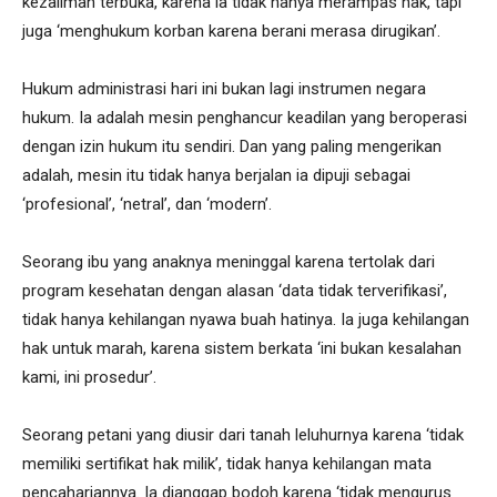
kezaliman terbuka, karena ia tidak hanya merampas hak, tapi
juga ‘menghukum korban karena berani merasa dirugikan’.
Hukum administrasi hari ini bukan lagi instrumen negara
hukum. Ia adalah mesin penghancur keadilan yang beroperasi
dengan izin hukum itu sendiri. Dan yang paling mengerikan
adalah, mesin itu tidak hanya berjalan ia dipuji sebagai
‘profesional’, ‘netral’, dan ‘modern’.
Seorang ibu yang anaknya meninggal karena tertolak dari
program kesehatan dengan alasan ‘data tidak terverifikasi’,
tidak hanya kehilangan nyawa buah hatinya. Ia juga kehilangan
hak untuk marah, karena sistem berkata ‘ini bukan kesalahan
kami, ini prosedur’.
Seorang petani yang diusir dari tanah leluhurnya karena ‘tidak
memiliki sertifikat hak milik’, tidak hanya kehilangan mata
pencahariannya. Ia dianggap bodoh karena ‘tidak mengurus