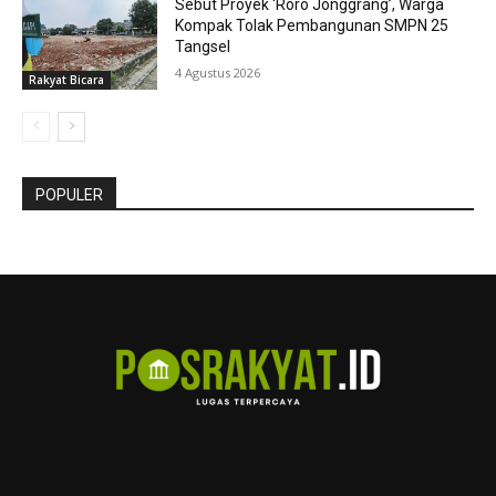
Sebut Proyek ‘Roro Jonggrang’, Warga
Kompak Tolak Pembangunan SMPN 25
Tangsel
4 Agustus 2026
Rakyat Bicara
POPULER