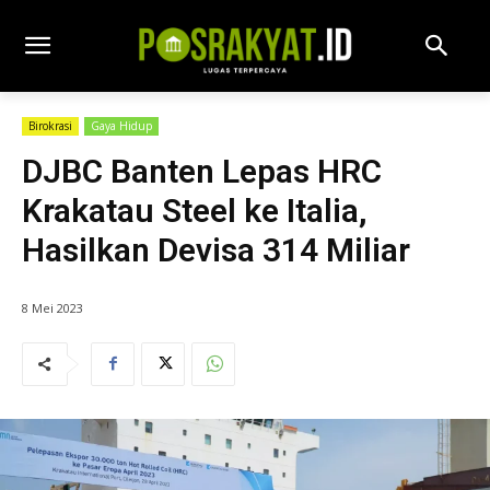
Birokrasi
Gaya Hidup
DJBC Banten Lepas HRC
Krakatau Steel ke Italia,
Hasilkan Devisa 314 Miliar
8 Mei 2023