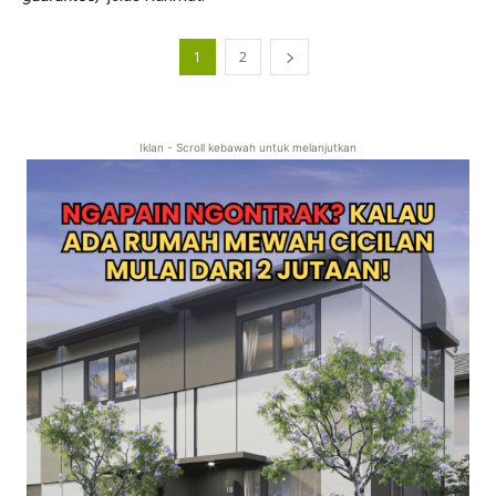
1
2
Iklan - Scroll kebawah untuk melanjutkan