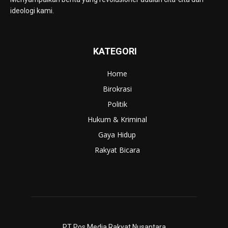
ideologi kami.
KATEGORI
Home
Birokrasi
Politik
Hukum & Kriminal
Gaya Hidup
Rakyat Bicara
PT Pos Media Rakyat Nusantara