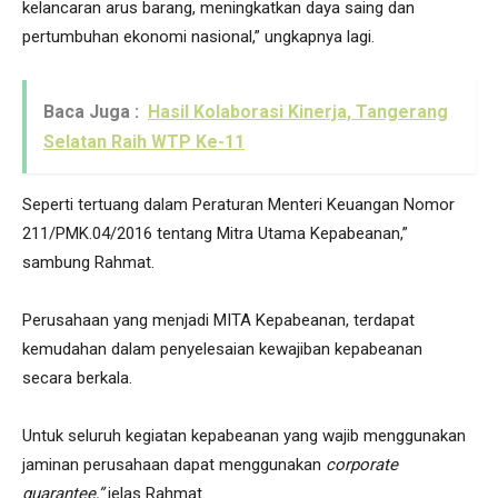
kelancaran arus barang, meningkatkan daya saing dan
pertumbuhan ekonomi nasional,” ungkapnya lagi.
Baca Juga :
Hasil Kolaborasi Kinerja, Tangerang
Selatan Raih WTP Ke-11
Seperti tertuang dalam Peraturan Menteri Keuangan Nomor
211/PMK.04/2016 tentang Mitra Utama Kepabeanan,”
sambung Rahmat.
Perusahaan yang menjadi MITA Kepabeanan, terdapat
kemudahan dalam penyelesaian kewajiban kepabeanan
secara berkala.
Untuk seluruh kegiatan kepabeanan yang wajib menggunakan
jaminan perusahaan dapat menggunakan
corporate
guarantee,”
jelas Rahmat.