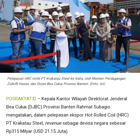
Pelepasan HRC milik PT Krakatau Steel ke Italia, oleh Menteri Perdagangan
Zulkifli Hasan, dan Dirjen Bea Cukai Provinsi Banten. (Foto: Ist)
POSRAKYAT.ID
– Kepala Kantor Wilayah Direktorat Jenderal
Bea Cukai (DJBC) Provinsi Banten Rahmat Subagio
mengatakan, dalam pelepasan ekspor Hot Rolled Coil (HRC)
PT Krakatau Steel,
revenue
sebagai devisa negara sebesar
Rp315 Milyar (USD 21.15 Juta).