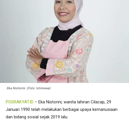
Eka Nistorini. (Foto: Istimewa)
POSRAKYAT.ID
– Eka Nistorini, wanita lahiran Cilacap, 29
Januari 1990 telah melakukan berbagai upaya kemanusiaan
dan bidang sosial sejak 2019 lalu.