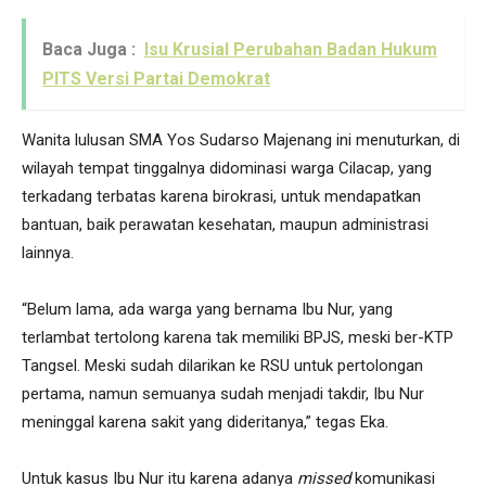
Baca Juga :
Isu Krusial Perubahan Badan Hukum
PITS Versi Partai Demokrat
Wanita lulusan SMA Yos Sudarso Majenang ini menuturkan, di
wilayah tempat tinggalnya didominasi warga Cilacap, yang
terkadang terbatas karena birokrasi, untuk mendapatkan
bantuan, baik perawatan kesehatan, maupun administrasi
lainnya.
“Belum lama, ada warga yang bernama Ibu Nur, yang
terlambat tertolong karena tak memiliki BPJS, meski ber-KTP
Tangsel. Meski sudah dilarikan ke RSU untuk pertolongan
pertama, namun semuanya sudah menjadi takdir, Ibu Nur
meninggal karena sakit yang dideritanya,” tegas Eka.
Untuk kasus Ibu Nur itu karena adanya
missed
komunikasi