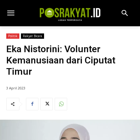
Politik
Rakyat Bicara
Eka Nistorini: Volunter
Kemanusiaan dari Ciputat
Timur
3 April 2023