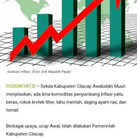
Ilustrasi inflasi. (Foto: Dok Majalah Pajak)
POSRAKYAT.ID
– Sekda Kabupaten Cilacap Awaluddin Muuri
menjelaskan, ada lima komoditas penyumbang inflasi yaitu
beras, rokok kretek filter, tahu mentah, daging ayam ras, dan
tomat.
Berbagai upaya, ucap Awal, telah dilakukan Pemerintah
Kabupaten Cilacap.