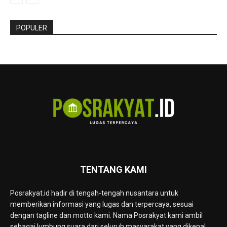
POPULER
TENTANG KAMI
Posrakyat.id hadir di tengah-tengah nusantara untuk
memberikan informasi yang lugas dan terpercaya, sesuai
dengan tagline dan motto kami. Nama Posrakyat kami ambil
sebagai lumbung suara dari seluruh masyarakat yang dikenal