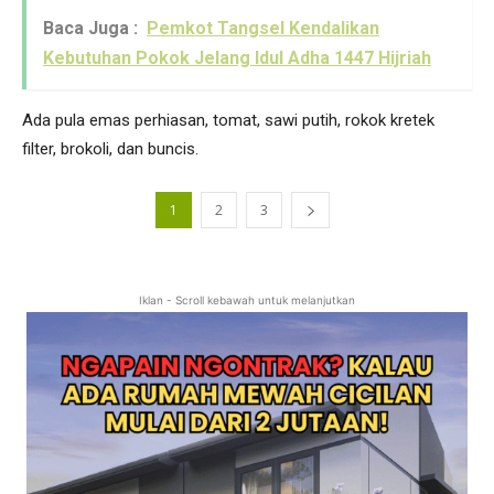
Baca Juga :
Pemkot Tangsel Kendalikan
Kebutuhan Pokok Jelang Idul Adha 1447 Hijriah
Ada pula emas perhiasan, tomat, sawi putih, rokok kretek
filter, brokoli, dan buncis.
1
2
3
Iklan - Scroll kebawah untuk melanjutkan