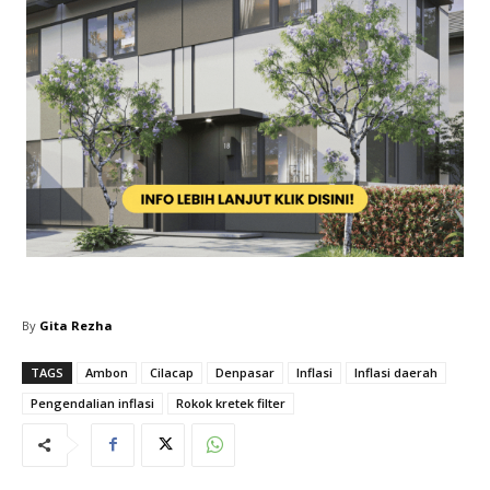
By
Gita Rezha
TAGS
Ambon
Cilacap
Denpasar
Inflasi
Inflasi daerah
Pengendalian inflasi
Rokok kretek filter