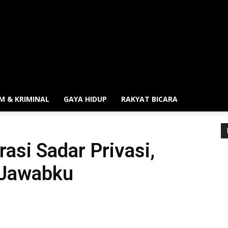
M & KRIMINAL
GAYA HIDUP
RAKYAT BICARA
asi Sadar Privasi,
 Jawabku