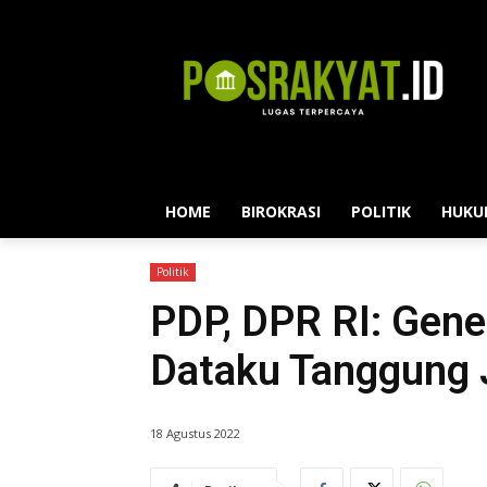
HOME
BIROKRASI
POLITIK
HUKU
Politik
PDP, DPR RI: Gener
Dataku Tanggung
18 Agustus 2022