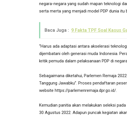
negara-negara yang sudah mapan teknologi dan
serta merta yang menjadi model PDP dunia itu b
Baca Juga :
9 Fakta TPF Soal Kasus Ga
“Harus ada adaptasi antara akselerasi teknolog
dijembatani oleh generasi muda Indonesia. Pera
kritik pemuda dalam pelaksanaan PDP di negara 
Sebagaimana diketahui, Parlemen Remaja 2022
Tanggung Jawabku”. Proses pendaftaran peserta
website https://parlemenremaja.dpr.go.id/.
Kemudian panitia akan melakukan seleksi pad
30 Agustus 2022. Adapun puncak kegiatan akan