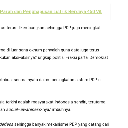
 Parah dan Penghapusan Listrik Berdaya 450 VA
rus terus dikembangkan sehingga PDP juga meningkat
na di luar sana oknum penyalah guna data juga terus
n aksi-aksinya,” ungkap politisi Fraksi partai Demokrat
ntribusi secara nyata dalam peningkatan sistem PDP di
 terkini adalah masyarakat Indonesia sendiri, terutama
kan
social
–
awareness
-nya,” imbuhnya.
derless
sehingga banyak mekanisme PDP yang datang dari