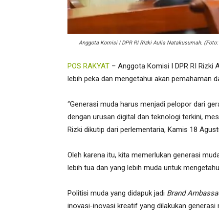
Anggota Komisi I DPR RI Rizki Aulia Natakusumah. (Foto:
POS RAKYAT
– Anggota Komisi I DPR RI Rizki
lebih peka dan mengetahui akan pemahaman das
“Generasi muda harus menjadi pelopor dari ger
dengan urusan digital dan teknologi terkini, mes
Rizki dikutip dari perlementaria, Kamis 18 Agus
Oleh karena itu, kita memerlukan generasi mud
lebih tua dan yang lebih muda untuk mengetah
Politisi muda yang didapuk jadi
Brand Ambassa
inovasi-inovasi kreatif yang dilakukan generas