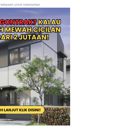
ll kebawah untuk melanjutkan