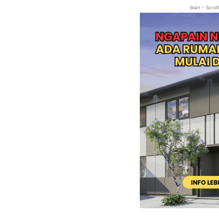
Iklan - Scro