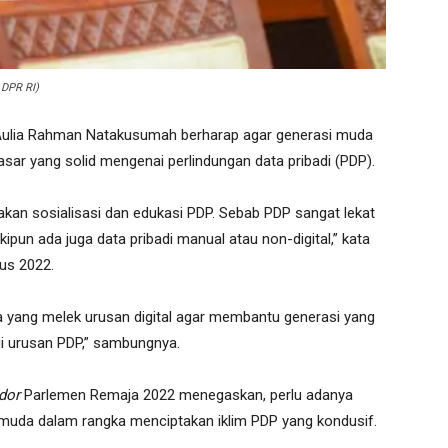
 DPR RI)
 Aulia Rahman Natakusumah berharap agar generasi muda
ar yang solid mengenai perlindungan data pribadi (PDP).
akan sosialisasi dan edukasi PDP. Sebab PDP sangat lekat
kipun ada juga data pribadi manual atau non-digital,” kata
tus 2022.
a yang melek urusan digital agar membantu generasi yang
ui urusan PDP,” sambungnya.
dor
Parlemen Remaja 2022 menegaskan, perlu adanya
i muda dalam rangka menciptakan iklim PDP yang kondusif.