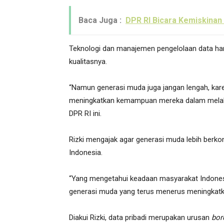
Baca Juga :
DPR RI Bicara Kemiskinan
Teknologi dan manajemen pengelolaan data ha
kualitasnya.
“Namun generasi muda juga jangan lengah, kare
meningkatkan kemampuan mereka dalam melakuka
DPR RI ini.
Rizki mengajak agar generasi muda lebih berko
Indonesia.
“Yang mengetahui keadaan masyarakat Indonesia
generasi muda yang terus menerus meningkat
Diakui Rizki, data pribadi merupakan urusan
bor