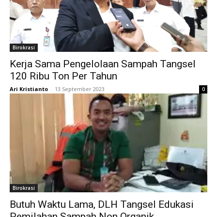
Birokrasi
Kerja Sama Pengelolaan Sampah Tangsel
120 Ribu Ton Per Tahun
Ari Kristianto
-
13 September 2023
0
Birokrasi
Butuh Waktu Lama, DLH Tangsel Edukasi
Pemilahan Sampah Non Organik