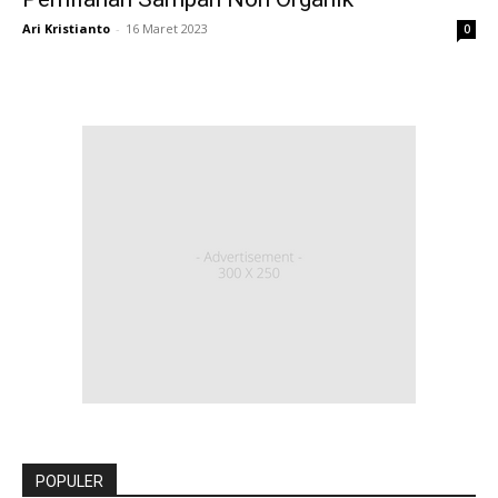
Ari Kristianto
-
16 Maret 2023
0
POPULER