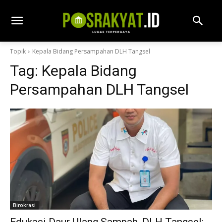
Topik
Kepala Bidang Persampahan DLH Tangsel
Tag:
Kepala Bidang
Persampahan DLH Tangsel
Birokrasi
Edukasi Daur Ulang Sampah, DLH Tangsel: