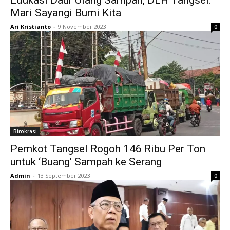
Mari Sayangi Bumi Kita
Ari Kristianto
-
9 November 2023
0
Birokrasi
Pemkot Tangsel Rogoh 146 Ribu Per Ton
untuk ‘Buang’ Sampah ke Serang
Admin
-
13 September 2023
0