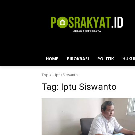
HOME
BIROKRASI
POLITIK
HUKU
Topik
Iptu Siswanto
Tag:
Iptu Siswanto