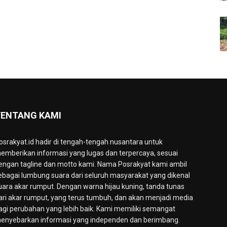
ENTANG KAMI
osrakyat.id hadir di tengah-tengah nusantara untuk
emberikan informasi yang lugas dan terpercaya, sesuai
engan tagline dan motto kami. Nama Posrakyat kami ambil
ebagai lumbung suara dari seluruh masyarakat yang dikenal
uara akar rumput. Dengan warna hijau kuning, tanda tunas
ari akar rumput, yang terus tumbuh, dan akan menjadi media
agi perubahan yang lebih baik. Kami memiliki semangat
enyebarkan informasi yang independen dan berimbang.