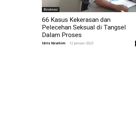
Birokrasi
66 Kasus Kekerasan dan
Pelecehan Seksual di Tangsel
Dalam Proses
Idris Ibrahim
-
12 Januari 2023