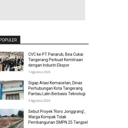
POPULER
CVC ke PT Panarub, Bea Cukai
Tangerang Perkuat Kemitraan
dengan Industri Ekspor
7 Agustus 2026
Sigap Atasi Kemacetan, Dinas
Perhubungan Kota Tangerang
Pantau Lalin Berbasis Teknologi
5 Agustus 2026
Sebut Proyek ‘Roro Jonggrang’,
Warga Kompak Tolak
Pembangunan SMPN 25 Tangsel