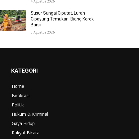
4 Agustus 2026
Susur Sungai Ciputat, Lurah
Cipayung Temukan ‘Biang Kerok’
Banjir
3 Agustus 2026
KATEGORI
Home
Birokrasi
Politik
Hukum & Kriminal
Gaya Hidup
Rakyat Bicara