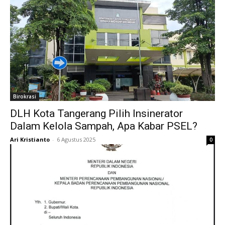
Birokrasi
DLH Kota Tangerang Pilih Insinerator
Dalam Kelola Sampah, Apa Kabar PSEL?
Ari Kristianto
-
6 Agustus 2025
0