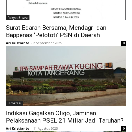
Rakyat Bicara
Surat Edaran Bersama, Mendagri dan
Bappenas ‘Pelototi’ PSN di Daerah
Ari Kristianto
-
2 September 2025
0
Birokrasi
Indikasi Gagalkan Oligo, Jaminan
Pelaksanaan PSEL 21 Miliar Jadi Taruhan?
Ari Kristianto
-
11 Agustus 2025
0