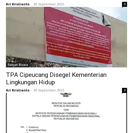
Ari Kristianto
-
30 September 2025
0
Rakyat Bicara
TPA Cipeucang Disegel Kementerian
Lingkungan Hidup
Ari Kristianto
-
30 September 2025
0