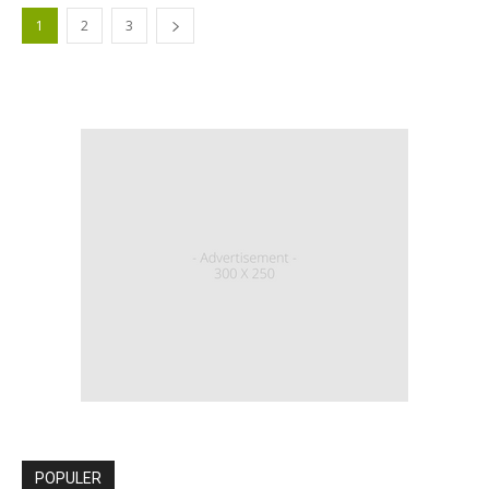
1
2
3
POPULER