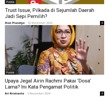
Politik
Trust Issue, Pilkada di Sejumlah Daerah
Jadi Sepi Pemilih?
Dion Prasetyo
-
30 November 2024
0
Politik
Upaya Jegal Airin Rachmi Pakai ‘Dosa’
Lama? Ini Kata Pengamat Politik
Ari Kristianto
-
5 November 2024
0