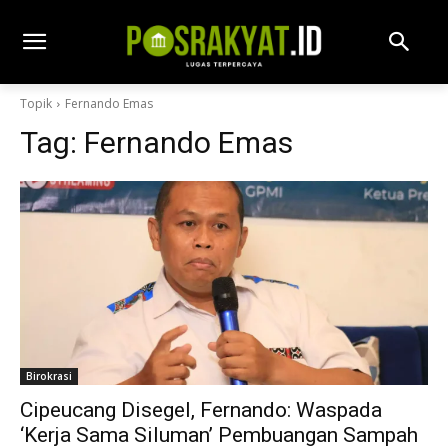
Topik
Fernando Emas
Tag:
Fernando Emas
Birokrasi
Cipeucang Disegel, Fernando: Waspada
‘Kerja Sama Siluman’ Pembuangan Sampah