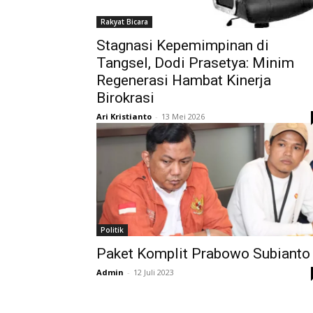
Rakyat Bicara
Stagnasi Kepemimpinan di
Tangsel, Dodi Prasetya: Minim
Regenerasi Hambat Kinerja
Birokrasi
Ari Kristianto
-
13 Mei 2026
Politik
Paket Komplit Prabowo Subianto
Admin
-
12 Juli 2023