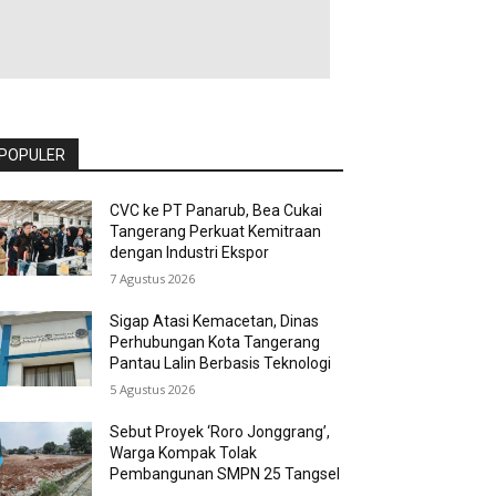
POPULER
CVC ke PT Panarub, Bea Cukai
Tangerang Perkuat Kemitraan
dengan Industri Ekspor
7 Agustus 2026
Sigap Atasi Kemacetan, Dinas
Perhubungan Kota Tangerang
Pantau Lalin Berbasis Teknologi
5 Agustus 2026
Sebut Proyek ‘Roro Jonggrang’,
Warga Kompak Tolak
Pembangunan SMPN 25 Tangsel