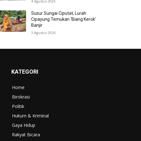
4 Agustus 2026
Susur Sungai Ciputat, Lurah
Cipayung Temukan ‘Biang Kerok’
Banjir
3 Agustus 2026
KATEGORI
Home
Birokrasi
Politik
Hukum & Kriminal
Gaya Hidup
Rakyat Bicara