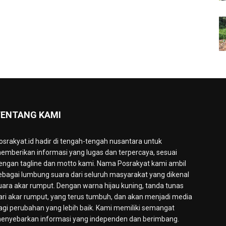
ENTANG KAMI
osrakyat.id hadir di tengah-tengah nusantara untuk
emberikan informasi yang lugas dan terpercaya, sesuai
engan tagline dan motto kami. Nama Posrakyat kami ambil
ebagai lumbung suara dari seluruh masyarakat yang dikenal
uara akar rumput. Dengan warna hijau kuning, tanda tunas
ari akar rumput, yang terus tumbuh, dan akan menjadi media
agi perubahan yang lebih baik. Kami memiliki semangat
enyebarkan informasi yang independen dan berimbang.