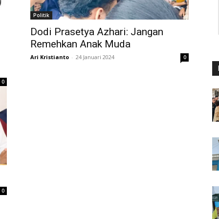
Politik
Dodi Prasetya Azhari: Jangan
Remehkan Anak Muda
Ari Kristianto
-
24 Januari 2024
0
0
0