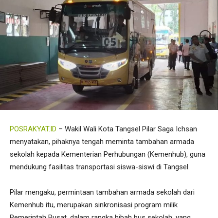
POSRAKYAT.ID
– Wakil Wali Kota Tangsel Pilar Saga Ichsan
menyatakan, pihaknya tengah meminta tambahan armada
sekolah kepada Kementerian Perhubungan (Kemenhub), guna
mendukung fasilitas transportasi siswa-siswi di Tangsel.
Pilar mengaku, permintaan tambahan armada sekolah dari
Kemenhub itu, merupakan sinkronisasi program milik
Pemerintah Pusat, dalam rangka hibah bus sekolah, yang