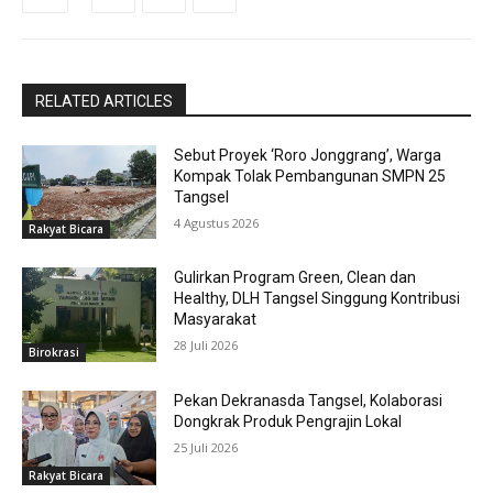
RELATED ARTICLES
Sebut Proyek ‘Roro Jonggrang’, Warga
Kompak Tolak Pembangunan SMPN 25
Tangsel
4 Agustus 2026
Rakyat Bicara
Gulirkan Program Green, Clean dan
Healthy, DLH Tangsel Singgung Kontribusi
Masyarakat
28 Juli 2026
Birokrasi
Pekan Dekranasda Tangsel, Kolaborasi
Dongkrak Produk Pengrajin Lokal
25 Juli 2026
Rakyat Bicara