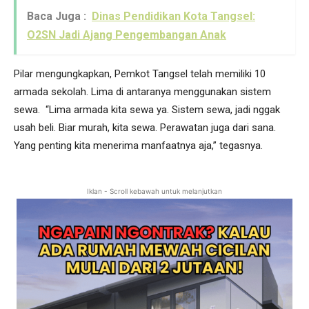
Baca Juga :
Dinas Pendidikan Kota Tangsel:
O2SN Jadi Ajang Pengembangan Anak
Pilar mengungkapkan, Pemkot Tangsel telah memiliki 10
armada sekolah. Lima di antaranya menggunakan sistem
sewa. “Lima armada kita sewa ya. Sistem sewa, jadi nggak
usah beli. Biar murah, kita sewa. Perawatan juga dari sana.
Yang penting kita menerima manfaatnya aja,” tegasnya.
Iklan - Scroll kebawah untuk melanjutkan