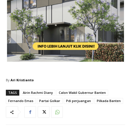
By
Ari Kristianto
TAGS
Airin Rachmi Diany
Calon Wakil Gubernur Banten
Fernando Emas
Partai Golkar
Pdi perjuangan
Pilkada Banten