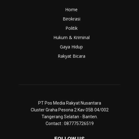
Home
Birokrasi
Politik
Hukum & Kriminal
Gaya Hidup
Rakyat Bicara
PT Pos Media Rakyat Nusantara
Cluster Graha Pesona 2 Kav 05B 04/002
Tangerang Selatan - Banten.
Contact : 087775726519
FOLLOW US