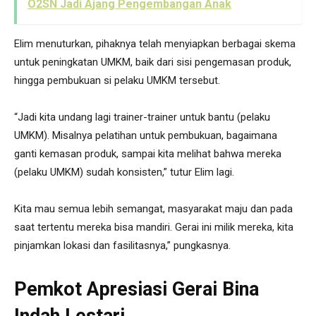
O2SN Jadi Ajang Pengembangan Anak
Elim menuturkan, pihaknya telah menyiapkan berbagai skema
untuk peningkatan UMKM, baik dari sisi pengemasan produk,
hingga pembukuan si pelaku UMKM tersebut.
“Jadi kita undang lagi trainer-trainer untuk bantu (pelaku
UMKM). Misalnya pelatihan untuk pembukuan, bagaimana
ganti kemasan produk, sampai kita melihat bahwa mereka
(pelaku UMKM) sudah konsisten,” tutur Elim lagi.
Kita mau semua lebih semangat, masyarakat maju dan pada
saat tertentu mereka bisa mandiri. Gerai ini milik mereka, kita
pinjamkan lokasi dan fasilitasnya,” pungkasnya.
Pemkot Apresiasi Gerai Bina
Indah Lestari