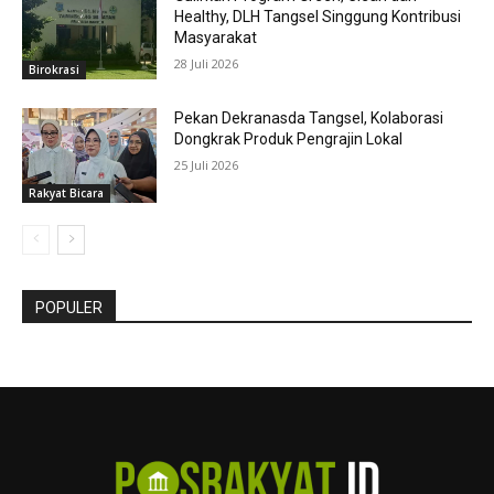
Healthy, DLH Tangsel Singgung Kontribusi
Masyarakat
28 Juli 2026
Birokrasi
Pekan Dekranasda Tangsel, Kolaborasi
Dongkrak Produk Pengrajin Lokal
25 Juli 2026
Rakyat Bicara
POPULER