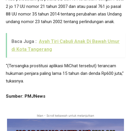
2 jo 17 UU nomor 21 tahun 2007 dan atau pasal 761 jo pasal
88 UU nomor 35 tahun 2014 tentang perubahan atas Undang
undang nomor 23 tahun 2002 tentang perlindungan anak.
Baca Juga :
Ayah Tiri Cabuli Anak Di Bawah Umur
di Kota Tangerang
“(Tersangka prostitusi aplikasi MiChat tersebut) terancam
hukuman penjara paling lama 15 tahun dan denda Rp600 juta,”
tukasnya.
Sumber: PMJNews
Iklan - Scroll kebawah untuk melanjutkan