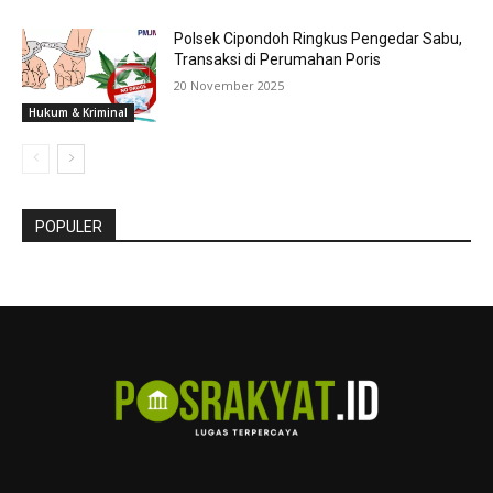
Polsek Cipondoh Ringkus Pengedar Sabu,
Transaksi di Perumahan Poris
20 November 2025
Hukum & Kriminal
POPULER