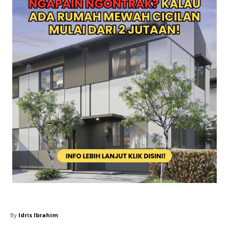
By
Idris Ibrahim