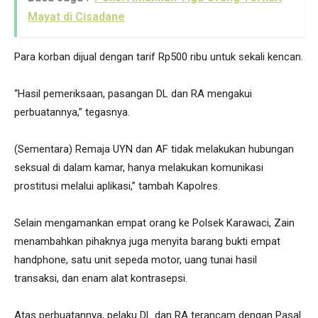
Mayat di Cisadane
Para korban dijual dengan tarif Rp500 ribu untuk sekali kencan.
“Hasil pemeriksaan, pasangan DL dan RA mengakui
perbuatannya,” tegasnya.
(Sementara) Remaja UYN dan AF tidak melakukan hubungan
seksual di dalam kamar, hanya melakukan komunikasi
prostitusi melalui aplikasi,” tambah Kapolres.
Selain mengamankan empat orang ke Polsek Karawaci, Zain
menambahkan pihaknya juga menyita barang bukti empat
handphone, satu unit sepeda motor, uang tunai hasil
transaksi, dan enam alat kontrasepsi.
Atas perbuatannya, pelaku DL dan RA terancam dengan Pasal