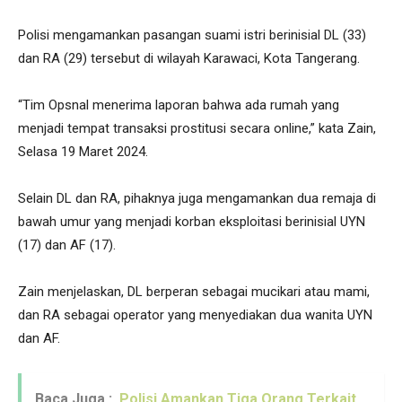
Polisi mengamankan pasangan suami istri berinisial DL (33)
dan RA (29) tersebut di wilayah Karawaci, Kota Tangerang.
“Tim Opsnal menerima laporan bahwa ada rumah yang
menjadi tempat transaksi prostitusi secara online,” kata Zain,
Selasa 19 Maret 2024.
Selain DL dan RA, pihaknya juga mengamankan dua remaja di
bawah umur yang menjadi korban eksploitasi berinisial UYN
(17) dan AF (17).
Zain menjelaskan, DL berperan sebagai mucikari atau mami,
dan RA sebagai operator yang menyediakan dua wanita UYN
dan AF.
Baca Juga :
Polisi Amankan Tiga Orang Terkait