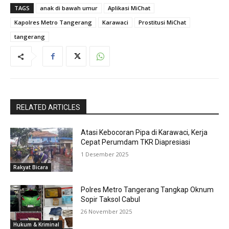
TAGS
anak di bawah umur
Aplikasi MiChat
Kapolres Metro Tangerang
Karawaci
Prostitusi MiChat
tangerang
RELATED ARTICLES
Atasi Kebocoran Pipa di Karawaci, Kerja
Cepat Perumdam TKR Diapresiasi
1 Desember 2025
Rakyat Bicara
Polres Metro Tangerang Tangkap Oknum
Sopir Taksol Cabul
26 November 2025
Hukum & Kriminal