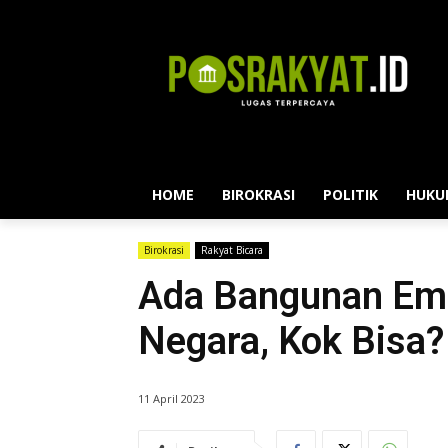
HOME
BIROKRASI
POLITIK
HUKU
Birokrasi
Rakyat Bicara
Ada Bangunan Emp
Negara, Kok Bisa?
11 April 2023