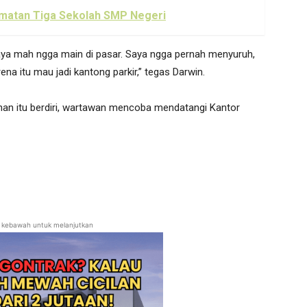
amatan Tiga Sekolah SMP Negeri
Saya mah ngga main di pasar. Saya ngga pernah menyuruh,
 itu mau jadi kantong parkir,” tegas Darwin.
an itu berdiri, wartawan mencoba mendatangi Kantor
ll kebawah untuk melanjutkan