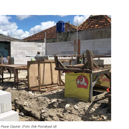
Pasar Ciputat. (Foto: Dok Posrakyat.id)