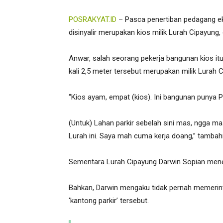
POSRAKYAT.ID
– Pasca penertiban pedagang eks
disinyalir merupakan kios milik Lurah Cipayung,
Anwar, salah seorang pekerja bangunan kios i
kali 2,5 meter tersebut merupakan milik Lurah 
“Kios ayam, empat (kios). Ini bangunan punya P
(Untuk) Lahan parkir sebelah sini mas, ngga m
Lurah ini. Saya mah cuma kerja doang,” tambah
Sementara Lurah Cipayung Darwin Sopian mene
Bahkan, Darwin mengaku tidak pernah memerin
‘kantong parkir’ tersebut.