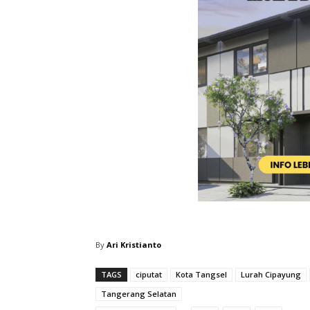
By
Ari Kristianto
TAGS
ciputat
Kota Tangsel
Lurah Cipayung
Tangerang Selatan