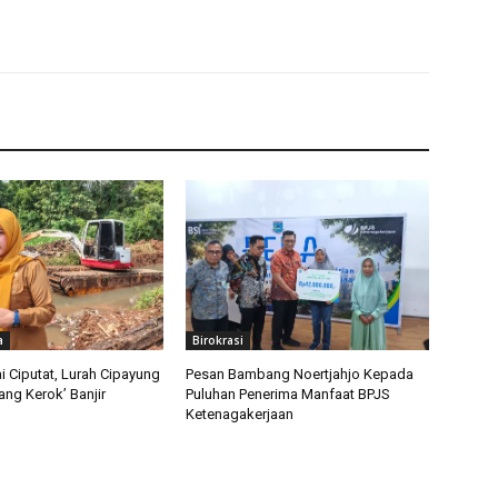
a
Birokrasi
i Ciputat, Lurah Cipayung
Pesan Bambang Noertjahjo Kepada
ng Kerok’ Banjir
Puluhan Penerima Manfaat BPJS
Ketenagakerjaan