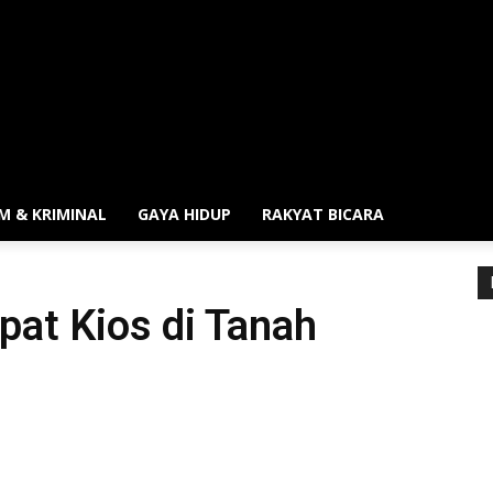
M & KRIMINAL
GAYA HIDUP
RAKYAT BICARA
at Kios di Tanah