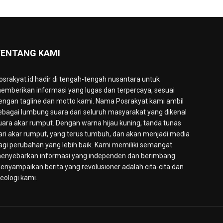
ENTANG KAMI
osrakyat.id hadir di tengah-tengah nusantara untuk
emberikan informasi yang lugas dan terpercaya, sesuai
engan tagline dan motto kami. Nama Posrakyat kami ambil
ebagai lumbung suara dari seluruh masyarakat yang dikenal
uara akar rumput. Dengan warna hijau kuning, tanda tunas
ari akar rumput, yang terus tumbuh, dan akan menjadi media
agi perubahan yang lebih baik. Kami memiliki semangat
enyebarkan informasi yang independen dan berimbang.
enyampaikan berita yang revolusioner adalah cita-cita dan
deologi kami.