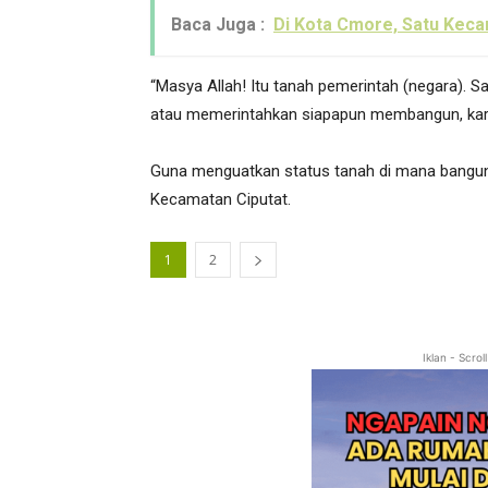
Baca Juga :
Di Kota Cmore, Satu Kec
“Masya Allah! Itu tanah pemerintah (negara). 
atau memerintahkan siapapun membangun, karena
Guna menguatkan status tanah di mana bangun
Kecamatan Ciputat.
1
2
Iklan - Scro