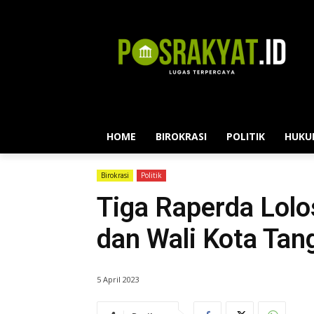
HOME
BIROKRASI
POLITIK
HUKU
Birokrasi
Politik
Tiga Raperda Lol
dan Wali Kota Tan
5 April 2023