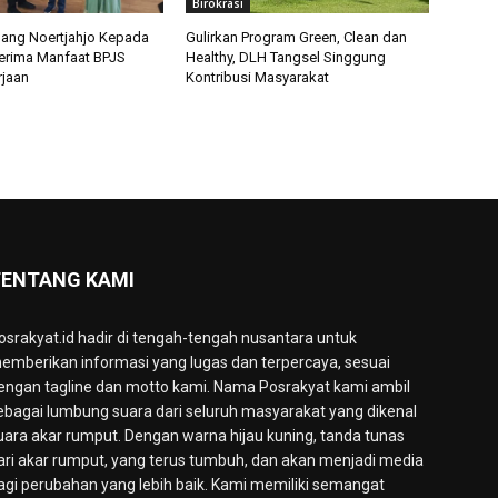
Birokrasi
ang Noertjahjo Kepada
Gulirkan Program Green, Clean dan
erima Manfaat BPJS
Healthy, DLH Tangsel Singgung
jaan
Kontribusi Masyarakat
ENTANG KAMI
osrakyat.id hadir di tengah-tengah nusantara untuk
emberikan informasi yang lugas dan terpercaya, sesuai
engan tagline dan motto kami. Nama Posrakyat kami ambil
ebagai lumbung suara dari seluruh masyarakat yang dikenal
uara akar rumput. Dengan warna hijau kuning, tanda tunas
ari akar rumput, yang terus tumbuh, dan akan menjadi media
agi perubahan yang lebih baik. Kami memiliki semangat