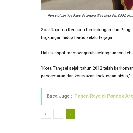
Persetujuan tiga Raperda antara Wali Kota dan DPRD Kota
Soal Raperda Rencana Perlindungan dan Pengel
lingkungan hidup harus selalu terjaga.
Hal itu dapat mempengaruhi kelangsungan kehi
“Kota Tangsel sejak tahun 2012 telah berkomit
pencemaran dan kerusakan lingkungan hidup,” 
Baca Juga :
Panen Raya di Pondok Are
1
2