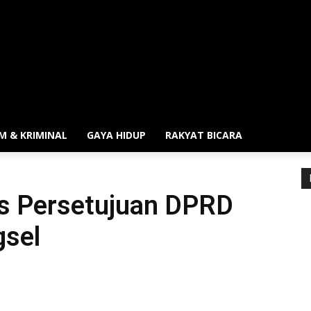
M & KRIMINAL
GAYA HIDUP
RAKYAT BICARA
os Persetujuan DPRD
gsel