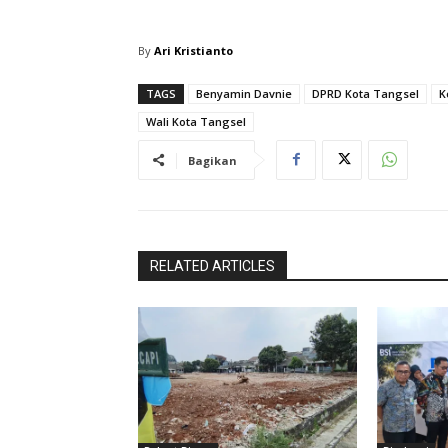
By
Ari Kristianto
TAGS
Benyamin Davnie
DPRD Kota Tangsel
K
Wali Kota Tangsel
Bagikan
RELATED ARTICLES