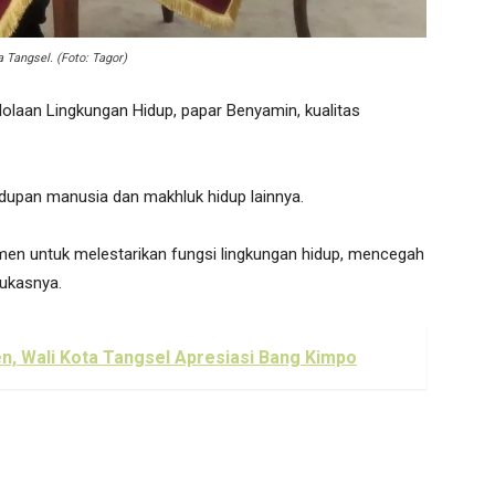
 Tangsel. (Foto: Tagor)
olaan Lingkungan Hidup, papar Benyamin, kualitas
dupan manusia dan makhluk hidup lainnya.
men untuk melestarikan fungsi lingkungan hidup, mencegah
tukasnya.
n, Wali Kota Tangsel Apresiasi Bang Kimpo