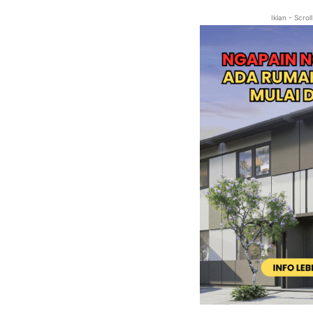
Iklan - Scro