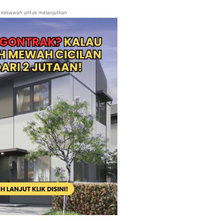
ll kebawah untuk melanjutkan