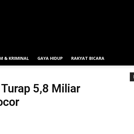
M & KRIMINAL
GAYA HIDUP
RAKYAT BICARA
Turap 5,8 Miliar
ocor