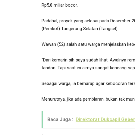
Rp5,8 miliar bocor.
Padahal, proyek yang selesai pada Desember 20
(Pemkot) Tangerang Selatan (Tangsel).
Wawan (52) salah satu warga menjelaskan keboco
“Dari kemarin sih saya sudah lihat. Awalnya re
tandon. Tapi saat ini airnya sangat kencang sepe
Sebagai warga, ia berharap agar kebocoran ters
Menurutnya, jika ada pembiaran, bukan tak mu
Baca Juga :
Direktorat Dukcapil Geber