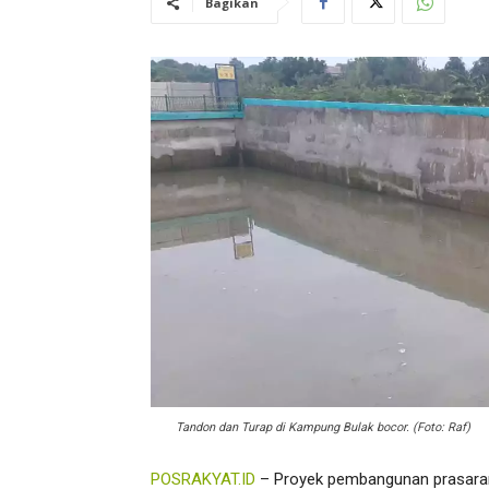
Bagikan
Tandon dan Turap di Kampung Bulak bocor. (Foto: Raf)
POSRAKYAT.ID
– Proyek pembangunan prasarana