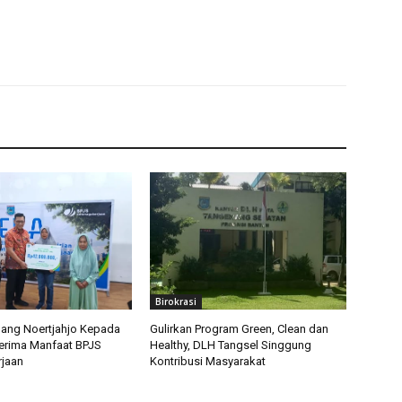
Birokrasi
ang Noertjahjo Kepada
Gulirkan Program Green, Clean dan
erima Manfaat BPJS
Healthy, DLH Tangsel Singgung
jaan
Kontribusi Masyarakat