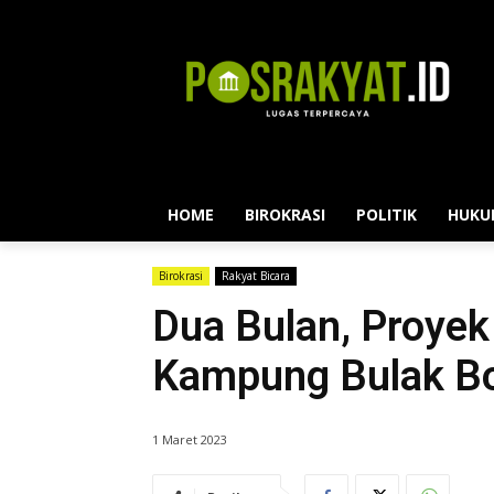
HOME
BIROKRASI
POLITIK
HUKU
Birokrasi
Rakyat Bicara
Dua Bulan, Proyek 
Kampung Bulak B
1 Maret 2023