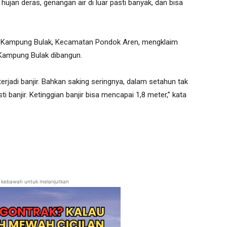
 hujan deras, genangan air di luar pasti banyak, dan bisa
2, Kampung Bulak, Kecamatan Pondok Aren, mengklaim
n Kampung Bulak dibangun.
rjadi banjir. Bahkan saking seringnya, dalam setahun tak
sti banjir. Ketinggian banjir bisa mencapai 1,8 meter,” kata
ll kebawah untuk melanjutkan