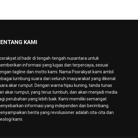
ENTANG KAMI
osrakyat.id hadir di tengah-tengah nusantara untuk
emberikan informasi yang lugas dan terpercaya, sesuai
engan tagline dan motto kami. Nama Posrakyat kami ambil
ebagai lumbung suara dari seluruh masyarakat yang dikenal
uara akar rumput. Dengan warna hijau kuning, tanda tunas
ari akar rumput, yang terus tumbuh, dan akan menjadi media
agi perubahan yang lebih baik. Kami memiliki semangat
enyebarkan informasi yang independen dan berimbang.
enyampaikan berita yang revolusioner adalah cita-cita dan
deologi kami.