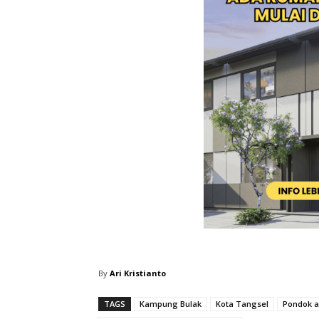
By
Ari Kristianto
TAGS
Kampung Bulak
Kota Tangsel
Pondok a