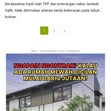
Berdasarkan hasil olah TKP dan keterangan saksi, tambah
Galih, tidak ditemukan adanya tanda kekerasan pada tubuh
korban.
1
2
Iklan - Scroll kebawah untuk melanjutkan