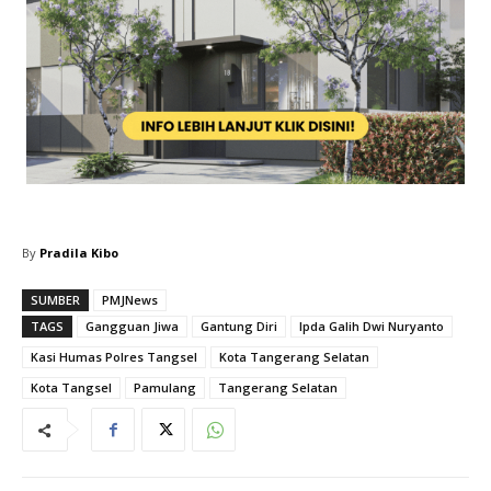
By
Pradila Kibo
SUMBER
PMJNews
TAGS
Gangguan Jiwa
Gantung Diri
Ipda Galih Dwi Nuryanto
Kasi Humas Polres Tangsel
Kota Tangerang Selatan
Kota Tangsel
Pamulang
Tangerang Selatan