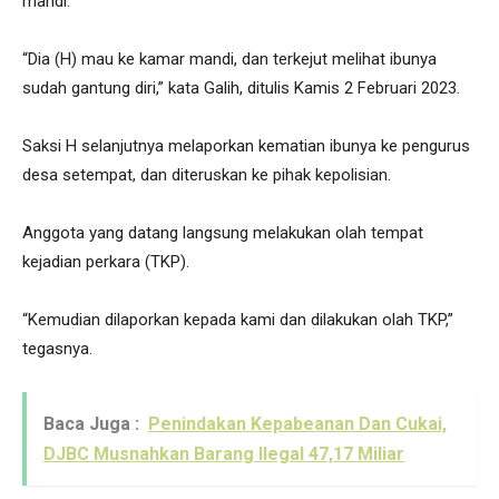
mandi.
“Dia (H) mau ke kamar mandi, dan terkejut melihat ibunya
sudah gantung diri,” kata Galih, ditulis Kamis 2 Februari 2023.
Saksi H selanjutnya melaporkan kematian ibunya ke pengurus
desa setempat, dan diteruskan ke pihak kepolisian.
Anggota yang datang langsung melakukan olah tempat
kejadian perkara (TKP).
“Kemudian dilaporkan kepada kami dan dilakukan olah TKP,”
tegasnya.
Baca Juga :
Penindakan Kepabeanan Dan Cukai,
DJBC Musnahkan Barang Ilegal 47,17 Miliar