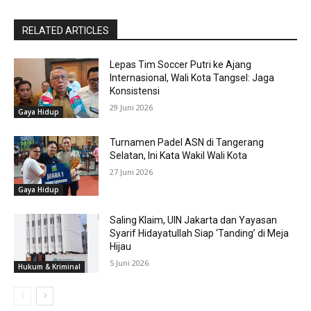
RELATED ARTICLES
Lepas Tim Soccer Putri ke Ajang
Internasional, Wali Kota Tangsel: Jaga
Konsistensi
29 Juni 2026
Gaya Hidup
Turnamen Padel ASN di Tangerang
Selatan, Ini Kata Wakil Wali Kota
27 Juni 2026
Gaya Hidup
Saling Klaim, UIN Jakarta dan Yayasan
Syarif Hidayatullah Siap ‘Tanding’ di Meja
Hijau
5 Juni 2026
Hukum & Kriminal