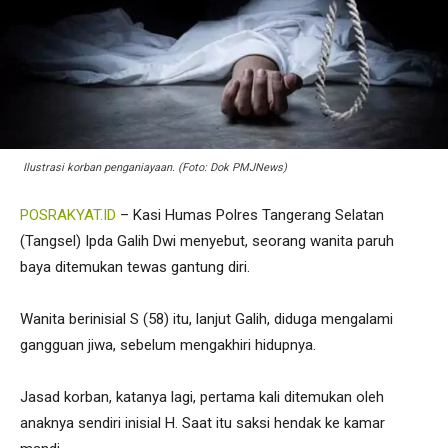
Ilustrasi korban penganiayaan. (Foto: Dok PMJNews)
POSRAKYAT.ID
– Kasi Humas Polres Tangerang Selatan
(Tangsel) Ipda Galih Dwi menyebut, seorang wanita paruh
baya ditemukan tewas gantung diri.
Wanita berinisial S (58) itu, lanjut Galih, diduga mengalami
gangguan jiwa, sebelum mengakhiri hidupnya.
Jasad korban, katanya lagi, pertama kali ditemukan oleh
anaknya sendiri inisial H. Saat itu saksi hendak ke kamar