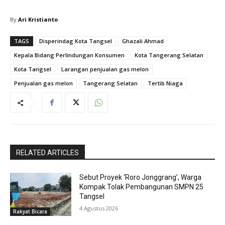
By
Ari Kristianto
TAGS
Disperindag Kota Tangsel
Ghazali Ahmad
Kepala Bidang Perlindungan Konsumen
Kota Tangerang Selatan
Kota Tangsel
Larangan penjualan gas melon
Penjualan gas melon
Tangerang Selatan
Tertib Niaga
RELATED ARTICLES
Sebut Proyek ‘Roro Jonggrang’, Warga
Kompak Tolak Pembangunan SMPN 25
Tangsel
4 Agustus 2026
Rakyat Bicara