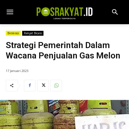
Birokrasi
Rakyat Bicara
Strategi Pemerintah Dalam
Wacana Penjualan Gas Melon
17 Januari 2023