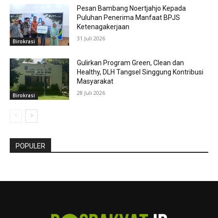
Pesan Bambang Noertjahjo Kepada
Puluhan Penerima Manfaat BPJS
Ketenagakerjaan
31 Juli 2026
Birokrasi
Gulirkan Program Green, Clean dan
Healthy, DLH Tangsel Singgung Kontribusi
Masyarakat
28 Juli 2026
Birokrasi
POPULER