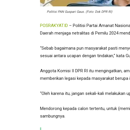
Politisi PAN Guspari Gaus. (Foto: Dok DPR RI)
POSRAKYAT.ID
– Politisi Partai Amanat Nasion
Daerah menjaga netralitas di Pemilu 2024 mend
“Sebab bagaimana pun masyarakat pasti menyoro
sesuai antara ucapan dengan tindakan,” kata Gu
Anggota Komisi II DPR RI itu mengingatkan, am
memberikan legasi kepada masyarakat berupa int
“Oleh karena itu, jangan sekali-kali melakukan
Mendorong kepada calon tertentu, untuk (memilih
sambungnya.