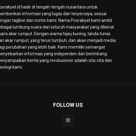
osrakyat.id hadir di tengah-tengah nusantara untuk
emberikan informasi yang lugas dan terpercaya, sesuai
engan tagline dan motto kami. Nama Posrakyat kami ambil
ebagai lumbung suara dari seluruh masyarakat yang dikenal
uara akar rumput. Dengan warna hijau kuning, tanda tunas
ari akar rumput, yang terus tumbuh, dan akan menjadi media
agi perubahan yang lebih baik. Kami memiliki semangat
enyebarkan informasi yang independen dan berimbang.
enyampaikan berita yang revolusioner adalah cita-cita dan
deologi kami.
FOLLOW US