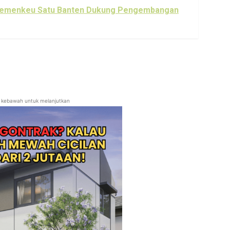
 Kemenkeu Satu Banten Dukung Pengembangan
ll kebawah untuk melanjutkan