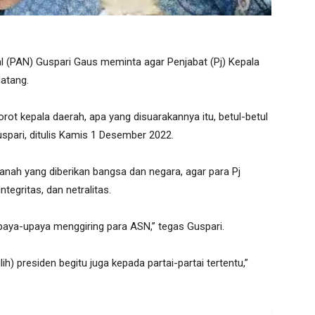
al (PAN) Guspari Gaus meminta agar Penjabat (Pj) Kepala
atang.
t kepala daerah, apa yang disuarakannya itu, betul-betul
spari, ditulis Kamis 1 Desember 2022.
anah yang diberikan bangsa dan negara, agar para Pj
egritas, dan netralitas.
 upaya-upaya menggiring para ASN,” tegas Guspari.
) presiden begitu juga kepada partai-partai tertentu,”