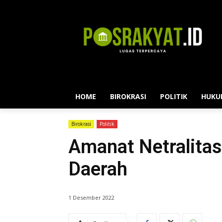
HOME
BIROKRASI
POLITIK
HUKU
Birokrasi
Politik
Amanat Netralitas
Daerah
1 Desember 2022