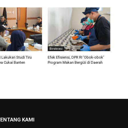
Birokrasi
 Lakukan Studi Tiru
Efek Efisiensi, DPR RI ‘Obok-obok’
a Cukai Banten
Program Makan Bergizi di Daerah
ENTANG KAMI