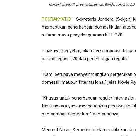
Kemenhub pastikan penerbangan ke Bandara Ngurah Rai, 
POSRAKYAT.ID
– Sekretaris Jenderal (Sekjen)
memastikan penerbangan domestik dan internasi
selama masa penyelenggaraan KTT G20.
Pihaknya menyebut, akan berkoordinasi denga
para delegasi G20 dan penerbangan reguler.
“Kami berupaya menyeimbangkan pergerakan p
domestik maupun internasional,” jelas Novie Ri
“Khusus untuk penerbangan reguler internasion
tamu negara yang menggunakan pesawat regule
pembatasan sementara,” sambungnya.
Menurut Novie, Kemenhub telah melakukan koor