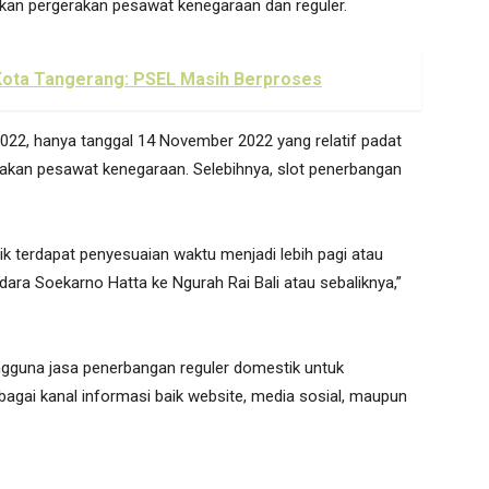
an pergerakan pesawat kenegaraan dan reguler.
Kota Tangerang: PSEL Masih Berproses
022, hanya tanggal 14 November 2022 yang relatif padat
kan pesawat kenegaraan. Selebihnya, slot penerbangan
k terdapat penyesuaian waktu menjadi lebih pagi atau
ara Soekarno Hatta ke Ngurah Rai Bali atau sebaliknya,”
una jasa penerbangan reguler domestik untuk
agai kanal informasi baik website, media sosial, maupun