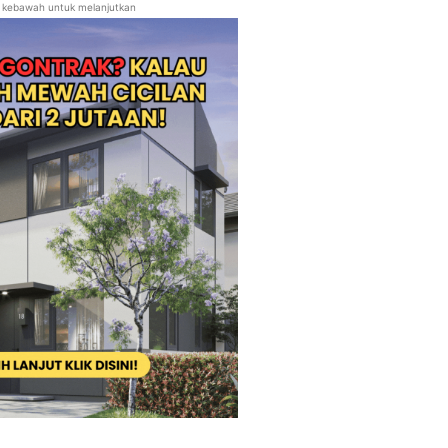
ll kebawah untuk melanjutkan