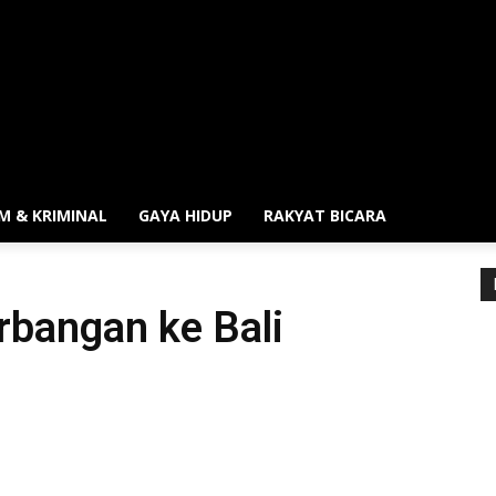
M & KRIMINAL
GAYA HIDUP
RAKYAT BICARA
rbangan ke Bali