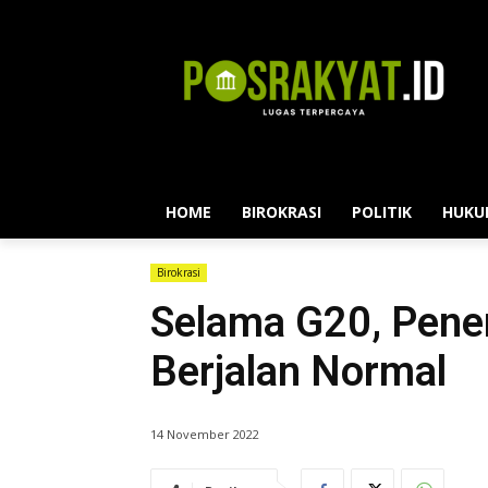
HOME
BIROKRASI
POLITIK
HUKU
Birokrasi
Selama G20, Pene
Berjalan Normal
14 November 2022