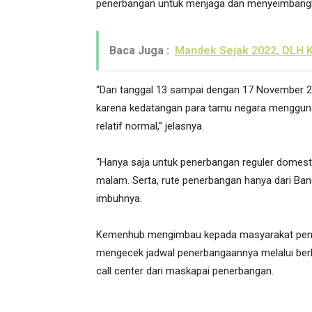
penerbangan untuk menjaga dan menyeimbangk
Baca Juga :
Mandek Sejak 2022, DLH 
“Dari tanggal 13 sampai dengan 17 November 2
karena kedatangan para tamu negara mengguna
relatif normal,” jelasnya.
“Hanya saja untuk penerbangan reguler domesti
malam. Serta, rute penerbangan hanya dari Band
imbuhnya.
Kemenhub mengimbau kepada masyarakat pengg
mengecek jadwal penerbangaannya melalui berb
call center dari maskapai penerbangan.