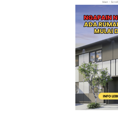
Iklan - Scro