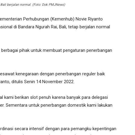
Bali berjalan normal. (Foto: Dok PMJNews)
 Kementerian Perhubungan (Kemenhub) Novie Riyanto
onal di Bandara Ngurah Rai, Bali, tetap berjalan normal
n berbagai pihak untuk membuat pengaturan penerbangan
esawat kenegaraan dengan penerbangan reguler baik
yanto, ditulis Senin 14 November 2022.
al kami berikan slot penuh karena banyak para delegasi
r. Sementara untuk penerbangan domestik kami lakukan
dinasi secara intensif dengan para pemangku kepentingan