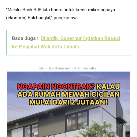
“Melalui Bank BJB kita bantu untuk kredit mikro supaya
(ekonomi) Bali bangkit,” pungkasnya.
Baca Juga :
Dilantik, Gubernur Ingatkan Resesi
ke Penjabat Wali Kota Cimahi
Iklan - Scroll kebawah untuk melanjutkan