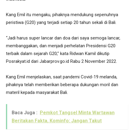
Kang Emil itu mengaku, pihaknya mendukung sepenuhnya
peristiwa (G20) yang terjadi setiap 20 tahun sekali di Bali.
“Jadi harus super lancar dan doa dari saya semoga lancar,
membanggakan, dan menjadi perhelatan Presidensi G20
terbaik dalam sejarah G20,” kata Ridwan Kamil dikutip
Posrakyat.id dari Jabarprov.go.id Rabu 2 November 2022.
Kang Emil menjelaskan, saat pandemi Covid-19 melanda,
pihaknya telah memberikan beberapa dukungan moril dan
materil kepada masyarakat Bali.
Baca Juga :
Pemkot Tangsel Minta Wartawan
Beritakan Fakta, Kominfo: Jangan Takut