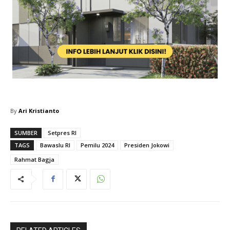
By
Ari Kristianto
SUMBER
Setpres RI
TAGS
Bawaslu RI
Pemilu 2024
Presiden Jokowi
Rahmat Bagja