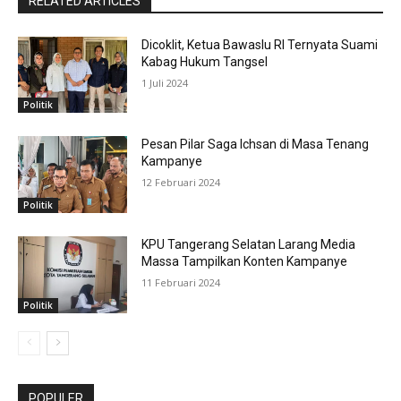
RELATED ARTICLES
Dicoklit, Ketua Bawaslu RI Ternyata Suami
Kabag Hukum Tangsel
1 Juli 2024
Politik
Pesan Pilar Saga Ichsan di Masa Tenang
Kampanye
12 Februari 2024
Politik
KPU Tangerang Selatan Larang Media
Massa Tampilkan Konten Kampanye
11 Februari 2024
Politik
POPULER