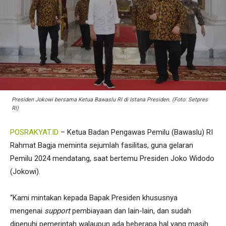
Presiden Jokowi bersama Ketua Bawaslu RI di Istana Presiden. (Foto: Setpres
RI)
POSRAKYAT.ID
– Ketua Badan Pengawas Pemilu (Bawaslu) RI
Rahmat Bagja meminta sejumlah fasilitas, guna gelaran
Pemilu 2024 mendatang, saat bertemu Presiden Joko Widodo
(Jokowi).
“Kami mintakan kepada Bapak Presiden khususnya
mengenai
support
pembiayaan dan lain-lain, dan sudah
dipenuhi pemerintah walaupun ada beberapa hal yang masih