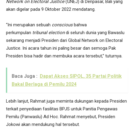
Network on Electoral Justice
(GNEJ) di Denpasar, Bali yang
akan digelar pada 9 Oktober 2022 mendatang.
“Ini merupakan sebuah
conscious
bahwa
perkumpulan
tribunal election
di seluruh dunia yang Bawaslu
sekarang menjadi Presiden dari Global Network on Electoral
Justice. Ini acara tahun ini paling besar dan semoga Pak
Presiden bisa hadir dan membuka acara tersebut,” tuturnya.
Baca Juga :
Dapat Akses SIPOL, 35 Partai Politik
Bakal Berlaga di Pemilu 2024
Lebih lanjut, Rahmat juga meminta dukungan kepada Presiden
terkait penyediaan fasilitas BPJS untuk Panitia Pengawas
Pemilu (Panwaslu) Ad Hoc. Rahmat menyebut, Presiden
Jokowi akan mendukung hal tersebut.