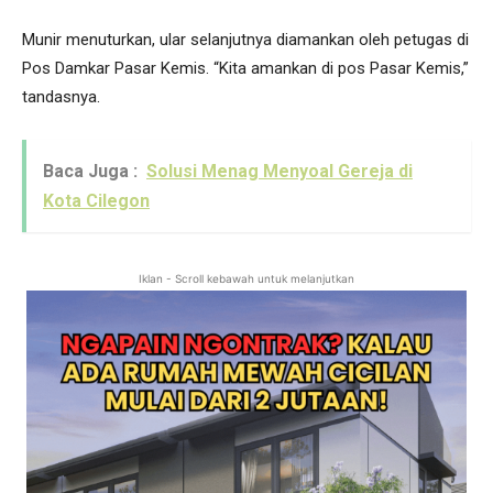
Munir menuturkan, ular selanjutnya diamankan oleh petugas di
Pos Damkar Pasar Kemis. “Kita amankan di pos Pasar Kemis,”
tandasnya.
Baca Juga :
Solusi Menag Menyoal Gereja di
Kota Cilegon
Iklan - Scroll kebawah untuk melanjutkan