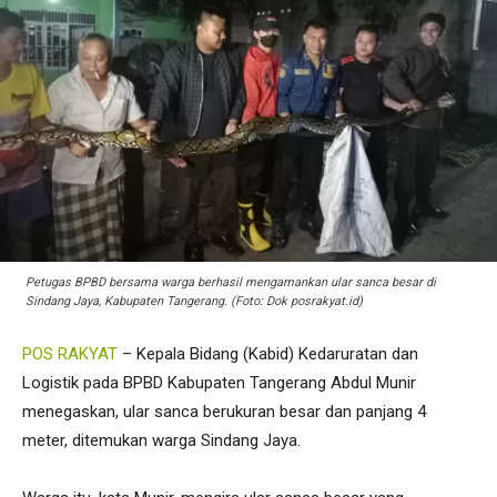
Petugas BPBD bersama warga berhasil mengamankan ular sanca besar di
Sindang Jaya, Kabupaten Tangerang. (Foto: Dok posrakyat.id)
POS RAKYAT
– Kepala Bidang (Kabid) Kedaruratan dan
Logistik pada BPBD Kabupaten Tangerang Abdul Munir
menegaskan, ular sanca berukuran besar dan panjang 4
meter, ditemukan warga Sindang Jaya.