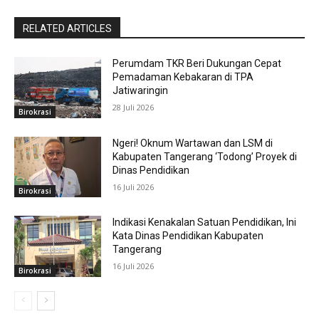
RELATED ARTICLES
Perumdam TKR Beri Dukungan Cepat
Pemadaman Kebakaran di TPA
Jatiwaringin
28 Juli 2026
Birokrasi
Ngeri! Oknum Wartawan dan LSM di
Kabupaten Tangerang ‘Todong’ Proyek di
Dinas Pendidikan
16 Juli 2026
Birokrasi
Indikasi Kenakalan Satuan Pendidikan, Ini
Kata Dinas Pendidikan Kabupaten
Tangerang
16 Juli 2026
Birokrasi