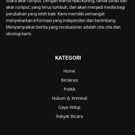
suara akar rumput. Dengan warna hijau kuning, tanda tunas dari
akar rumput, yang terus tumbuh, dan akan menjadi media bagi
perubahan yang lebih baik. Kami memiliki semangat
menyebarkan informasi yang independen dan berimbang.
Menyampaikan berita yang revolusioner adalah cita-cita dan
ideologi kami.
KATEGORI
Home
Birokrasi
Politik
Hukum & Kriminal
Gaya Hidup
Rakyat Bicara