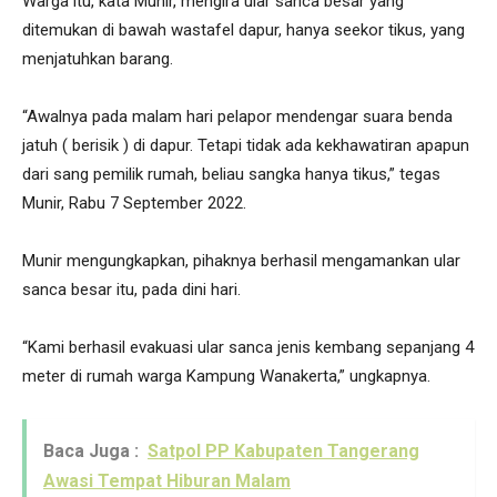
Warga itu, kata Munir, mengira ular sanca besar yang
ditemukan di bawah wastafel dapur, hanya seekor tikus, yang
menjatuhkan barang.
“Awalnya pada malam hari pelapor mendengar suara benda
jatuh ( berisik ) di dapur. Tetapi tidak ada kekhawatiran apapun
dari sang pemilik rumah, beliau sangka hanya tikus,” tegas
Munir, Rabu 7 September 2022.
Munir mengungkapkan, pihaknya berhasil mengamankan ular
sanca besar itu, pada dini hari.
“Kami berhasil evakuasi ular sanca jenis kembang sepanjang 4
meter di rumah warga Kampung Wanakerta,” ungkapnya.
Baca Juga :
Satpol PP Kabupaten Tangerang
Awasi Tempat Hiburan Malam