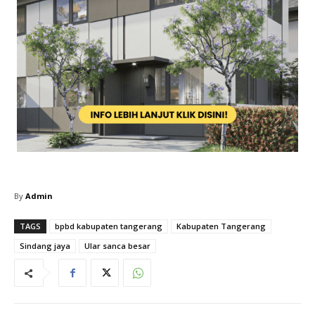
By
Admin
TAGS
bpbd kabupaten tangerang
Kabupaten Tangerang
Sindang jaya
Ular sanca besar