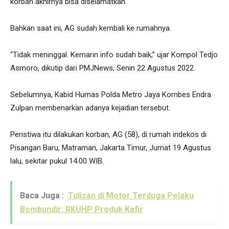
korban akhirnya bisa diselamatkan.
Bahkan saat ini, AG sudah kembali ke rumahnya.
“Tidak meninggal. Kemarin info sudah baik,” ujar Kompol Tedjo
Asmoro, dikutip dari PMJNews, Senin 22 Agustus 2022.
Sebelumnya, Kabid Humas Polda Metro Jaya Kombes Endra
Zulpan membenarkan adanya kejadian tersebut.
Peristiwa itu dilakukan korban, AG (58), di rumah indekos di
Pisangan Baru, Matraman, Jakarta Timur, Jumat 19 Agustus
lalu, sekitar pukul 14.00 WIB.
Baca Juga :
Tulisan di Motor Terduga Pelaku
Bombundir: RKUHP Produk Kafir