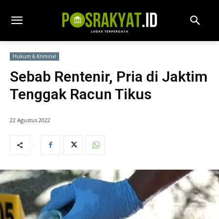
Hukum & Kriminal
Sebab Rentenir, Pria di Jaktim
Tenggak Racun Tikus
22 Agustus 2022