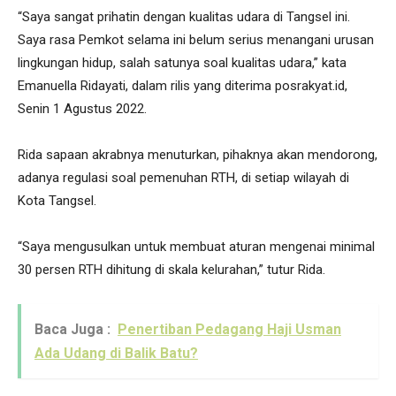
“Saya sangat prihatin dengan kualitas udara di Tangsel ini.
Saya rasa Pemkot selama ini belum serius menangani urusan
lingkungan hidup, salah satunya soal kualitas udara,” kata
Emanuella Ridayati, dalam rilis yang diterima posrakyat.id,
Senin 1 Agustus 2022.
Rida sapaan akrabnya menuturkan, pihaknya akan mendorong,
adanya regulasi soal pemenuhan RTH, di setiap wilayah di
Kota Tangsel.
“Saya mengusulkan untuk membuat aturan mengenai minimal
30 persen RTH dihitung di skala kelurahan,” tutur Rida.
Baca Juga :
Penertiban Pedagang Haji Usman
Ada Udang di Balik Batu?