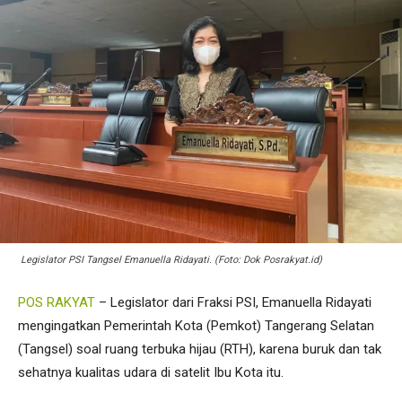
Legislator PSI Tangsel Emanuella Ridayati. (Foto: Dok Posrakyat.id)
POS RAKYAT
– Legislator dari Fraksi PSI, Emanuella Ridayati
mengingatkan Pemerintah Kota (Pemkot) Tangerang Selatan
(Tangsel) soal ruang terbuka hijau (RTH), karena buruk dan tak
sehatnya kualitas udara di satelit Ibu Kota itu.