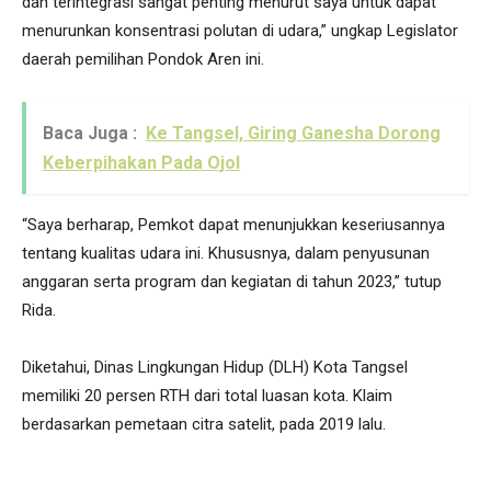
dan terintegrasi sangat penting menurut saya untuk dapat
menurunkan konsentrasi polutan di udara,” ungkap Legislator
daerah pemilihan Pondok Aren ini.
Baca Juga :
Ke Tangsel, Giring Ganesha Dorong
Keberpihakan Pada Ojol
“Saya berharap, Pemkot dapat menunjukkan keseriusannya
tentang kualitas udara ini. Khususnya, dalam penyusunan
anggaran serta program dan kegiatan di tahun 2023,” tutup
Rida.
Diketahui, Dinas Lingkungan Hidup (DLH) Kota Tangsel
memiliki 20 persen RTH dari total luasan kota. Klaim
berdasarkan pemetaan citra satelit, pada 2019 lalu.