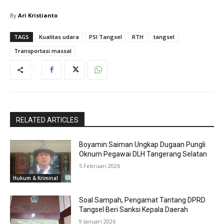
By
Ari Kristianto
TAGS
Kualitas udara
PSI Tangsel
RTH
tangsel
Transportasi massal
RELATED ARTICLES
Boyamin Saiman Ungkap Dugaan Pungli
Oknum Pegawai DLH Tangerang Selatan
5 Februari 2026
Hukum & Kriminal
Soal Sampah, Pengamat Tantang DPRD
Tangsel Beri Sanksi Kepala Daerah
9 Januari 2026