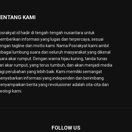
ENTANG KAMI
osrakyat.id hadir di tengah-tengah nusantara untuk
emberikan informasi yang lugas dan terpercaya, sesuai
engan tagline dan motto kami. Nama Posrakyat kami ambil
ebagai lumbung suara dari seluruh masyarakat yang dikenal
uara akar rumput. Dengan warna hijau kuning, tanda tunas
ari akar rumput, yang terus tumbuh, dan akan menjadi media
agi perubahan yang lebih baik. Kami memiliki semangat
enyebarkan informasi yang independen dan berimbang.
enyampaikan berita yang revolusioner adalah cita-cita dan
deologi kami.
FOLLOW US