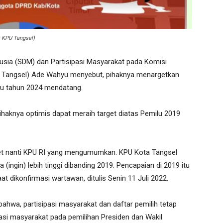
k KPU Tangsel)
usia (SDM) dan Partisipasi Masyarakat pada Komisi
 Tangsel) Ade Wahyu menyebut, pihaknya menargetkan
ilu tahun 2024 mendatang.
haknya optimis dapat meraih target diatas Pemilu 2019
get nanti KPU RI yang mengumumkan. KPU Kota Tangsel
a (ingin) lebih tinggi dibanding 2019. Pencapaian di 2019 itu
t dikonfirmasi wartawan, ditulis Senin 11 Juli 2022.
ahwa, partisipasi masyarakat dan daftar pemilih tetap
pasi masyarakat pada pemilihan Presiden dan Wakil