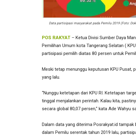
Data partisipasi masyarakat pada Pemilu 2019 (Foto: Do
POS RAKYAT
– Ketua Divisi Sumber Daya Man
Pemilihan Umum kota Tangerang Selatan ( KPU
partisipasi pemilih diatas 80 persen untuk Pem
Meski tetap menunggu keputusan KPU Pusat, pi
yang lalu.
“Nunggu ketetapan dari KPU RI. Ketetapan tar
tinggal menjalankan perintah. Kalau kita, pastiny
secara global 80,07 persen,” kata Ade Wahyu saa
Dalam data yang diterima Posrakyat.id tampak b
dalam Pemilu serentak tahun 2019 lalu, partisi