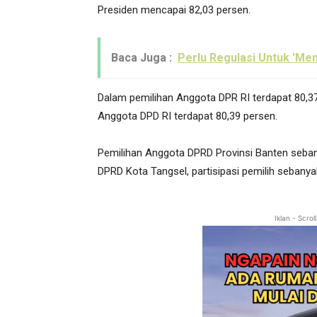
Presiden mencapai 82,03 persen.
Baca Juga :
Perlu Regulasi Untuk 'Me
Dalam pemilihan Anggota DPR RI terdapat 80,37 
Anggota DPD RI terdapat 80,39 persen.
Pemilihan Anggota DPRD Provinsi Banten seban
DPRD Kota Tangsel, partisipasi pemilih sebanya
Iklan - Scro