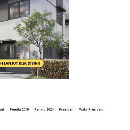
sel
Pemilu 2019
Pemilu 2024
Presiden
Wakil Presiden