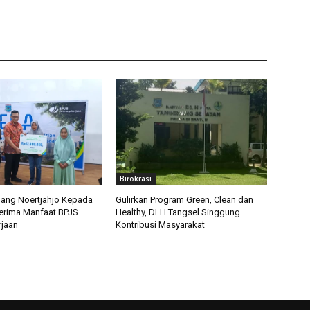
Birokrasi
ang Noertjahjo Kepada
Gulirkan Program Green, Clean dan
erima Manfaat BPJS
Healthy, DLH Tangsel Singgung
jaan
Kontribusi Masyarakat