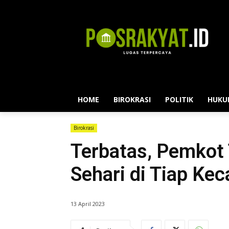
HOME
BIROKRASI
POLITIK
HUKU
Birokrasi
Terbatas, Pemkot 
Sehari di Tiap Ke
13 April 2023