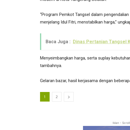
“Program Pemkot Tangsel dalam pengendalian 
menjelang Idul Fitri, menstabilkan harga,” ungk
Baca Juga :
Dinas Pertanian Tangsel
Menyeimbangkan harga, serta suplay kebutuhan 
tambahnya.
Gelaran bazar, hasil kerjasama dengan beberapa
1
2
Iklan - Scro