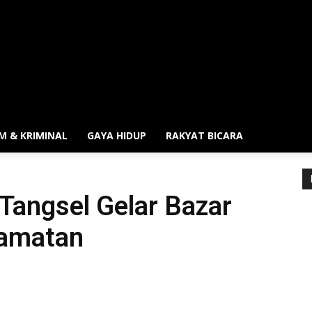
M & KRIMINAL
GAYA HIDUP
RAKYAT BICARA
Tangsel Gelar Bazar
camatan