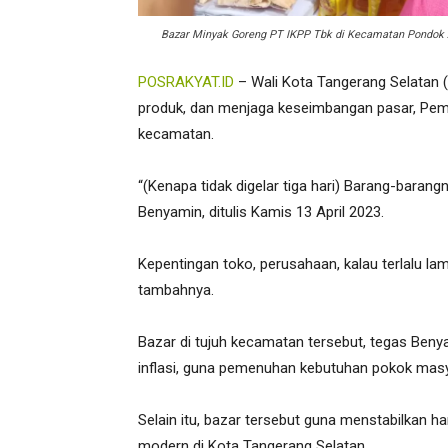
Bazar Minyak Goreng PT IKPP Tbk di Kecamatan Pondok Ar
POSRAKYAT.ID
– Wali Kota Tangerang Selatan 
produk, dan menjaga keseimbangan pasar, Pemer
kecamatan.
“(Kenapa tidak digelar tiga hari) Barang-barang
Benyamin, ditulis Kamis 13 April 2023.
Kepentingan toko, perusahaan, kalau terlalu lam
tambahnya.
Bazar di tujuh kecamatan tersebut, tegas Ben
inflasi, guna pemenuhan kebutuhan pokok masyar
Selain itu, bazar tersebut guna menstabilkan h
modern di Kota Tangerang Selatan.