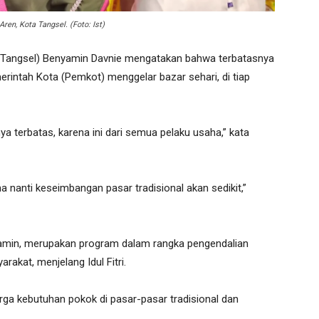
en, Kota Tangsel. (Foto: Ist)
(Tangsel) Benyamin Davnie mengatakan bahwa terbatasnya
intah Kota (Pemkot) menggelar bazar sehari, di tiap
nya terbatas, karena ini dari semua pelaku usaha,” kata
a nanti keseimbangan pasar tradisional akan sedikit,”
yamin, merupakan program dalam rangka pengendalian
akat, menjelang Idul Fitri.
arga kebutuhan pokok di pasar-pasar tradisional dan