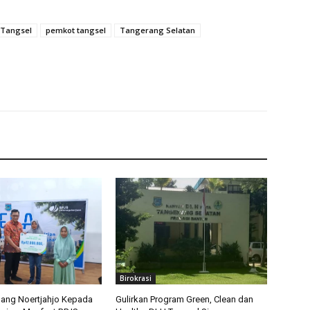
 Tangsel
pemkot tangsel
Tangerang Selatan
Birokrasi
ang Noertjahjo Kepada
Gulirkan Program Green, Clean dan