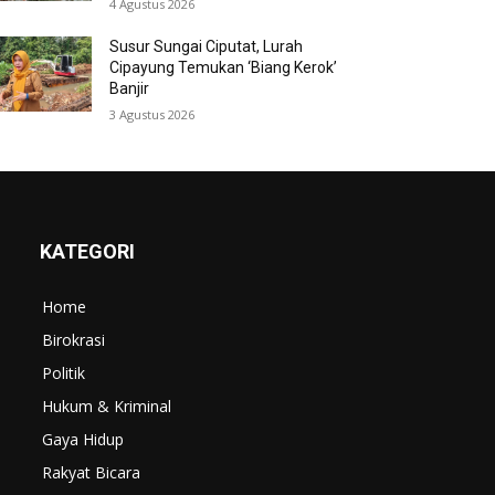
4 Agustus 2026
Susur Sungai Ciputat, Lurah
Cipayung Temukan ‘Biang Kerok’
Banjir
3 Agustus 2026
KATEGORI
Home
Birokrasi
Politik
Hukum & Kriminal
Gaya Hidup
Rakyat Bicara