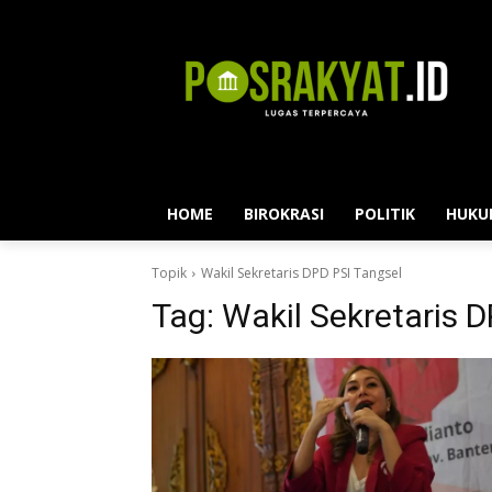
HOME
BIROKRASI
POLITIK
HUKU
Topik
Wakil Sekretaris DPD PSI Tangsel
Tag:
Wakil Sekretaris 