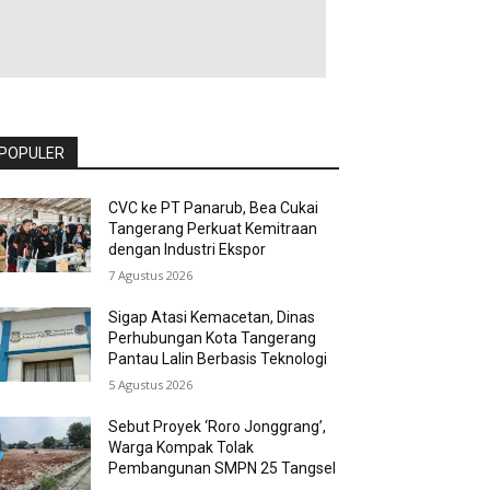
POPULER
CVC ke PT Panarub, Bea Cukai
Tangerang Perkuat Kemitraan
dengan Industri Ekspor
7 Agustus 2026
Sigap Atasi Kemacetan, Dinas
Perhubungan Kota Tangerang
Pantau Lalin Berbasis Teknologi
5 Agustus 2026
Sebut Proyek ‘Roro Jonggrang’,
Warga Kompak Tolak
Pembangunan SMPN 25 Tangsel