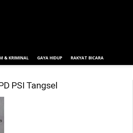
M & KRIMINAL
GAYA HIDUP
RAKYAT BICARA
DPD PSI Tangsel