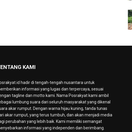
ENTANG KAMI
osrakyat.id hadir di tengah-tengah nusantara untuk
emberikan informasi yang lugas dan terpercaya, sesuai
engan tagline dan motto kami. Nama Posrakyat kami ambil
ebagai lumbung suara dari seluruh masyarakat yang dikenal
uara akar rumput. Dengan warna hijau kuning, tanda tunas
ari akar rumput, yang terus tumbuh, dan akan menjadi media
agi perubahan yang lebih baik. Kami memiliki semangat
enyebarkan informasi yang independen dan berimbang.