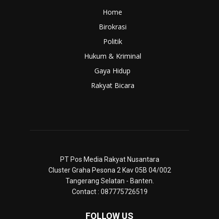
Home
Birokrasi
Politik
Hukum & Kriminal
Gaya Hidup
Rakyat Bicara
PT Pos Media Rakyat Nusantara
Cluster Graha Pesona 2 Kav 05B 04/002
Tangerang Selatan - Banten.
Contact : 087775726519
FOLLOW US