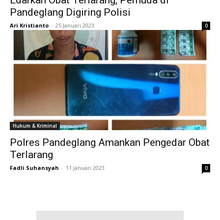
Pandeglang Digiring Polisi
Ari Kristianto
-
25 Januari 2023
0
Hukum & Kriminal
Polres Pandeglang Amankan Pengedar Obat
Terlarang
Fadli Suhansyah
-
11 Januari 2023
0