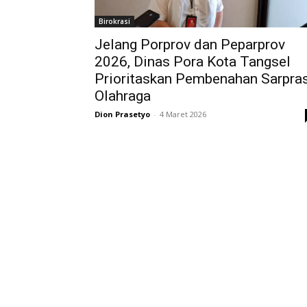
Birokrasi
Jelang Porprov dan Peparprov
2026, Dinas Pora Kota Tangsel
Prioritaskan Pembenahan Sarpra
Olahraga
Dion Prasetyo
-
4 Maret 2026