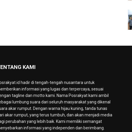
ENTANG KAMI
osrakyat.id hadir di tengah-tengah nusantara untuk
emberikan informasi yang lugas dan terpercaya, sesuai
engan tagline dan motto kami. Nama Posrakyat kami ambil
ebagai lumbung suara dari seluruh masyarakat yang dikenal
uara akar rumput. Dengan warna hijau kuning, tanda tunas
ari akar rumput, yang terus tumbuh, dan akan menjadi media
agi perubahan yang lebih baik. Kami memiliki semangat
enyebarkan informasi yang independen dan berimbang.