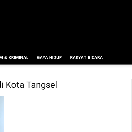
M & KRIMINAL
GAYA HIDUP
RAKYAT BICARA
di Kota Tangsel