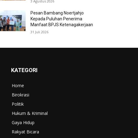
3 Agustus 2026
Pesan Bambang Noertjahjo
Kepada Puluhan Penerima
Manfaat BPJS Ketenagakerjaan
31 Juli 2026
KATEGORI
Home
Birokrasi
Politik
Hukum & Kriminal
Gaya Hidup
Rakyat Bicara