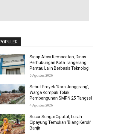
POPULER
Sigap Atasi Kemacetan, Dinas
Perhubungan Kota Tangerang
Pantau Lalin Berbasis Teknologi
5 Agustus 2026
Sebut Proyek ‘Roro Jonggrang’,
Warga Kompak Tolak
Pembangunan SMPN 25 Tangsel
4 Agustus 2026
Susur Sungai Ciputat, Lurah
Cipayung Temukan ‘Biang Kerok’
Banjir