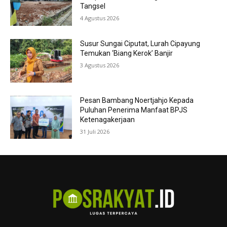
Tangsel
4 Agustus 2026
Susur Sungai Ciputat, Lurah Cipayung
Temukan ‘Biang Kerok’ Banjir
3 Agustus 2026
Pesan Bambang Noertjahjo Kepada
Puluhan Penerima Manfaat BPJS
Ketenagakerjaan
31 Juli 2026