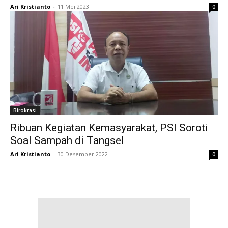
Ari Kristianto
-
11 Mei 2023
0
Birokrasi
Ribuan Kegiatan Kemasyarakat, PSI Soroti
Soal Sampah di Tangsel
Ari Kristianto
-
30 Desember 2022
0