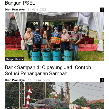
Bangun PSEL
Dion Prasetyo
-
31 Maret 2026
0
Rakyat Bicara
Bank Sampah di Cipayung Jadi Contoh
Solusi Penanganan Sampah
Dion Prasetyo
-
17 Desember 2025
0