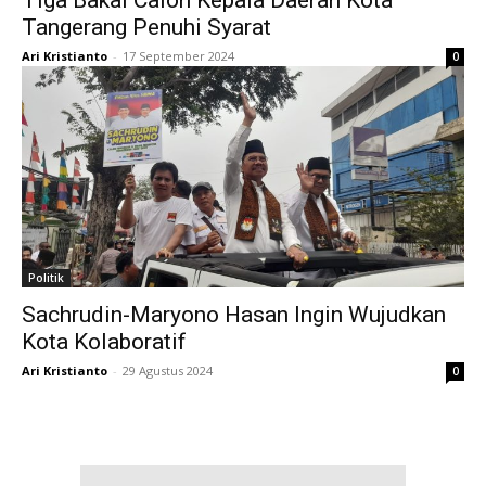
Tangerang Penuhi Syarat
Ari Kristianto
-
17 September 2024
0
Politik
Sachrudin-Maryono Hasan Ingin Wujudkan
Kota Kolaboratif
Ari Kristianto
-
29 Agustus 2024
0