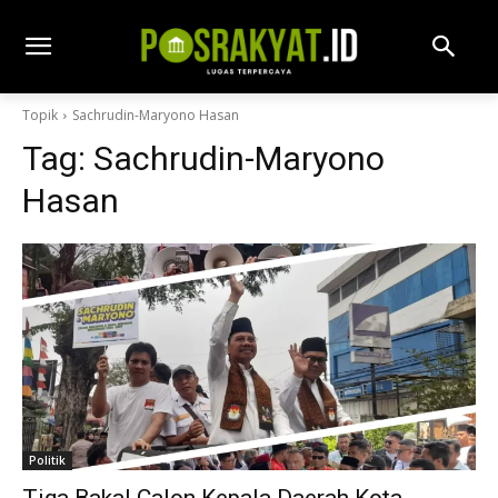
Topik
Sachrudin-Maryono Hasan
Tag:
Sachrudin-Maryono
Hasan
Politik
Tiga Bakal Calon Kepala Daerah Kota