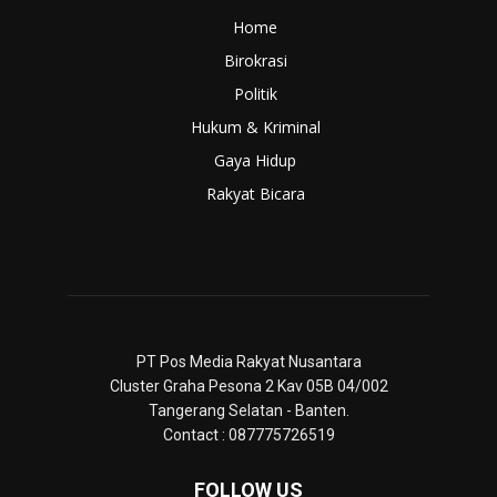
Home
Birokrasi
Politik
Hukum & Kriminal
Gaya Hidup
Rakyat Bicara
PT Pos Media Rakyat Nusantara
Cluster Graha Pesona 2 Kav 05B 04/002
Tangerang Selatan - Banten.
Contact : 087775726519
FOLLOW US