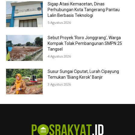
Sigap Atasi Kemacetan, Dinas
Perhubungan Kota Tangerang Pantau
Lalin Berbasis Teknologi
5 Agustus 2026
Sebut Proyek ‘Roro Jonggrang’, Warga
Kompak Tolak Pembangunan SMPN 25
Tangsel
4 Agustus 2026
Susur Sungai Ciputat, Lurah Cipayung
Temukan ‘Biang Kerok’ Banjir
3 Agustus 2026