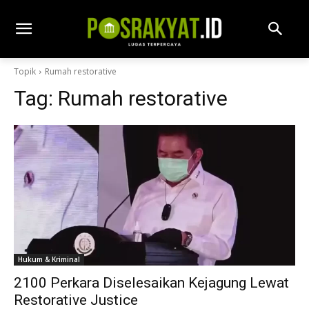
Topik
Rumah restorative
Tag:
Rumah restorative
Hukum & Kriminal
2100 Perkara Diselesaikan Kejagung Lewat
Restorative Justice