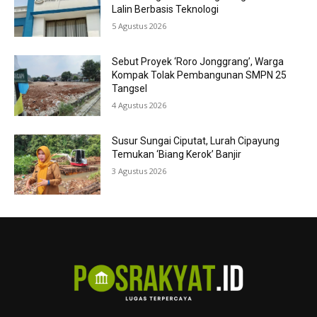
Lalin Berbasis Teknologi
5 Agustus 2026
Sebut Proyek ‘Roro Jonggrang’, Warga
Kompak Tolak Pembangunan SMPN 25
Tangsel
4 Agustus 2026
Susur Sungai Ciputat, Lurah Cipayung
Temukan ‘Biang Kerok’ Banjir
3 Agustus 2026