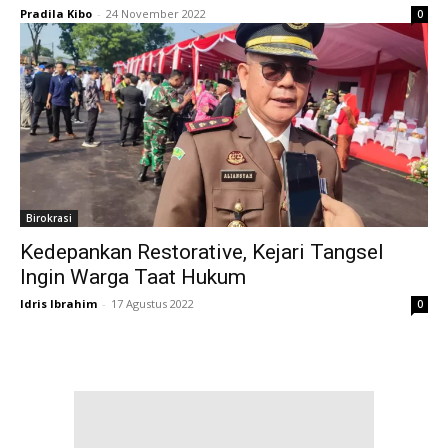
Pradila Kibo
-
24 November 2022
0
Birokrasi
Kedepankan Restorative, Kejari Tangsel
Ingin Warga Taat Hukum
Idris Ibrahim
-
17 Agustus 2022
0