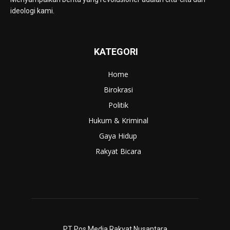
ideologi kami.
KATEGORI
Home
Birokrasi
Politik
Hukum & Kriminal
Gaya Hidup
Rakyat Bicara
PT Pos Media Rakyat Nusantara