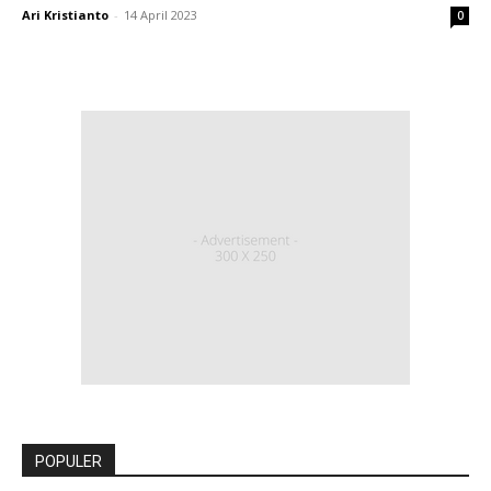
Ari Kristianto
-
14 April 2023
0
POPULER