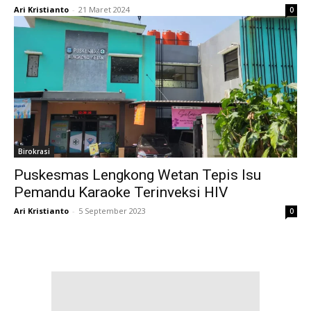
Ari Kristianto
-
21 Maret 2024
0
Birokrasi
Puskesmas Lengkong Wetan Tepis Isu
Pemandu Karaoke Terinveksi HIV
Ari Kristianto
-
5 September 2023
0