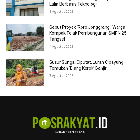
Lalin Berbasis Teknologi
5 Agustus 2026
Sebut Proyek ‘Roro Jonggrang’, Warga
Kompak Tolak Pembangunan SMPN 25
Tangsel
4 Agustus 2026
Susur Sungai Ciputat, Lurah Cipayung
Temukan ‘Biang Kerok’ Banjir
3 Agustus 2026