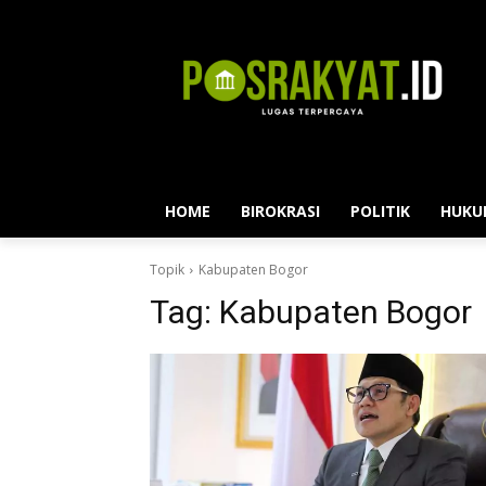
HOME
BIROKRASI
POLITIK
HUKU
Topik
Kabupaten Bogor
Tag:
Kabupaten Bogor