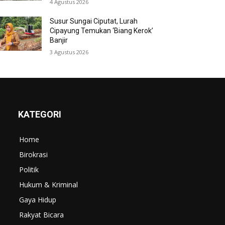
4 Agustus 2026
Susur Sungai Ciputat, Lurah
Cipayung Temukan ‘Biang Kerok’
Banjir
3 Agustus 2026
KATEGORI
Home
Birokrasi
Politik
Hukum & Kriminal
Gaya Hidup
Rakyat Bicara