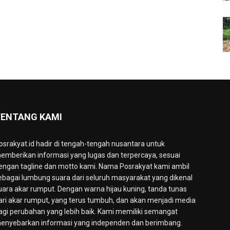
ENTANG KAMI
osrakyat.id hadir di tengah-tengah nusantara untuk
emberikan informasi yang lugas dan terpercaya, sesuai
engan tagline dan motto kami. Nama Posrakyat kami ambil
ebagai lumbung suara dari seluruh masyarakat yang dikenal
uara akar rumput. Dengan warna hijau kuning, tanda tunas
ari akar rumput, yang terus tumbuh, dan akan menjadi media
agi perubahan yang lebih baik. Kami memiliki semangat
enyebarkan informasi yang independen dan berimbang.