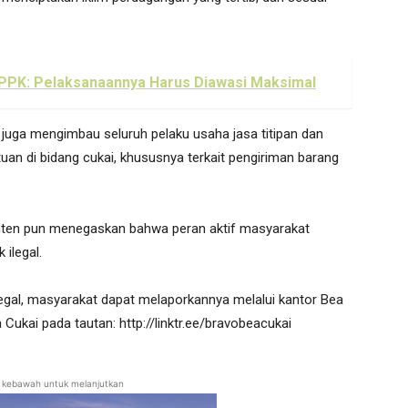
 PPK: Pelaksanaannya Harus Diawasi Maksimal
juga mengimbau seluruh pelaku usaha jasa titipan dan
an di bidang cukai, khususnya terkait pengiriman barang
Banten pun menegaskan bahwa peran aktif masyarakat
ilegal.
egal, masyarakat dapat melaporkannya melalui kantor Bea
Cukai pada tautan: http://linktr.ee/bravobeacukai
ll kebawah untuk melanjutkan