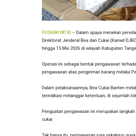
POSRAKYAT.ID
– Dalam upaya menekan peredaran
Direktorat Jenderal Bea dan Cukai (Kanwil DJB
hingga 15 Mei 2026 di wilayah Kabupaten Tange
Operasi ini sebagai bentuk pengawasan terhada
pengawasan atas pengiriman barang melalui Pe
Dalam pelaksanaannya, Bea Cukai Banten mela
terindikasi melanggar ketentuan, di sejumlah lok
Penguatan pengawasan ini merupakan langkah 
cukai.
Tak hanya itu, pengawasan juga sekaligus guna