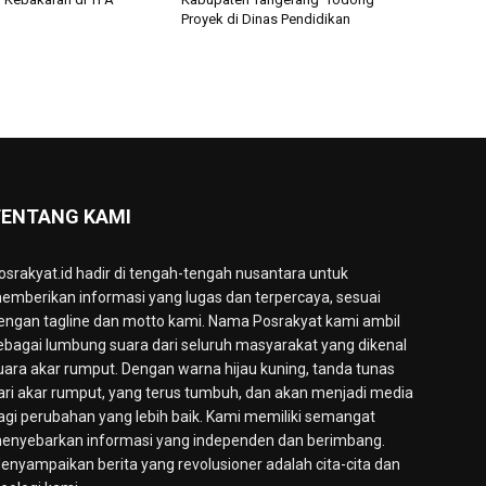
Proyek di Dinas Pendidikan
ENTANG KAMI
osrakyat.id hadir di tengah-tengah nusantara untuk
emberikan informasi yang lugas dan terpercaya, sesuai
engan tagline dan motto kami. Nama Posrakyat kami ambil
ebagai lumbung suara dari seluruh masyarakat yang dikenal
uara akar rumput. Dengan warna hijau kuning, tanda tunas
ari akar rumput, yang terus tumbuh, dan akan menjadi media
agi perubahan yang lebih baik. Kami memiliki semangat
enyebarkan informasi yang independen dan berimbang.
enyampaikan berita yang revolusioner adalah cita-cita dan