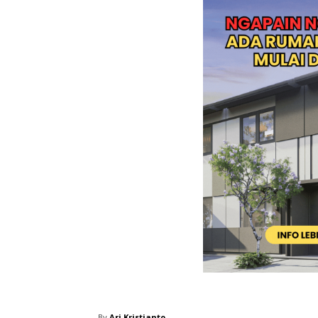
By
Ari Kristianto