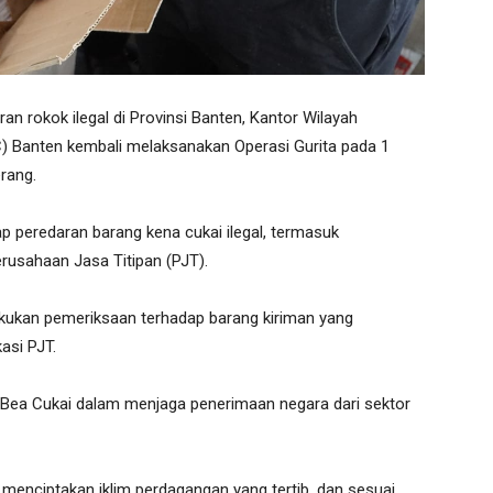
 rokok ilegal di Provinsi Banten, Kantor Wilayah
C) Banten kembali melaksanakan Operasi Gurita pada 1
rang.
p peredaran barang kena cukai ilegal, termasuk
rusahaan Jasa Titipan (PJT).
kukan pemeriksaan terhadap barang kiriman yang
asi PJT.
Bea Cukai dalam menjaga penerimaan negara dari sektor
 menciptakan iklim perdagangan yang tertib, dan sesuai