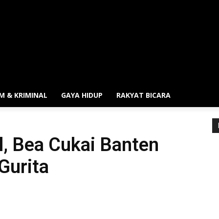
M & KRIMINAL
GAYA HIDUP
RAKYAT BICARA
l, Bea Cukai Banten
Gurita