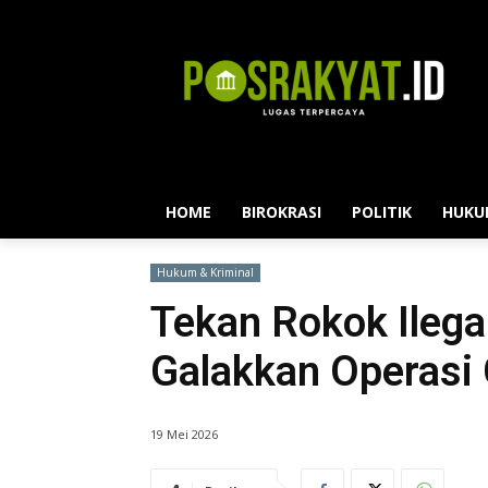
HOME
BIROKRASI
POLITIK
HUKU
Hukum & Kriminal
Tekan Rokok Ilega
Galakkan Operasi 
19 Mei 2026